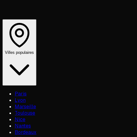
Villes populaires
Paris
Lyon
Marseille
Toulouse
Nice
Nantes
Bordeaux