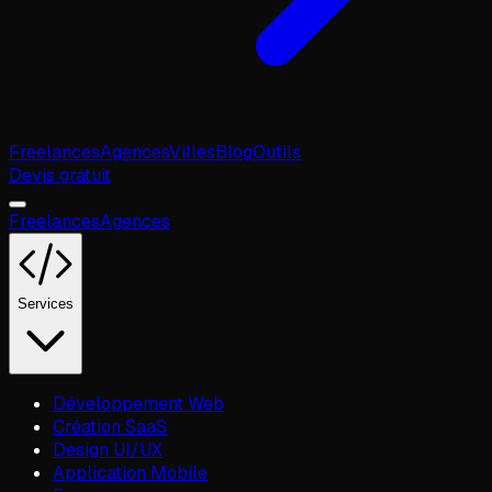
Freelances
Agences
Villes
Blog
Outils
Devis gratuit
Freelances
Agences
Services
Développement Web
Création SaaS
Design UI/UX
Application Mobile