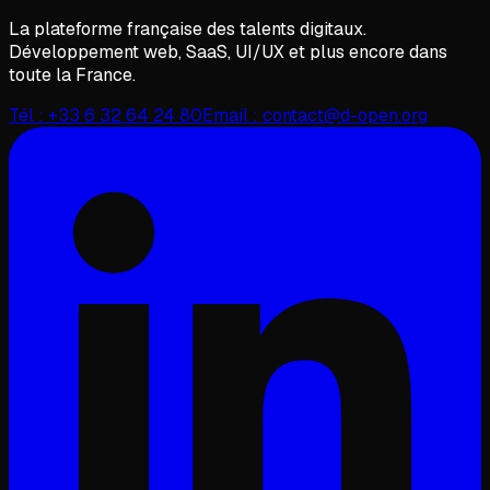
La plateforme française des talents digitaux.
Développement web, SaaS, UI/UX et plus encore dans
toute la France.
Tél :
+33 6 32 64 24 80
Email :
contact@d-open.org