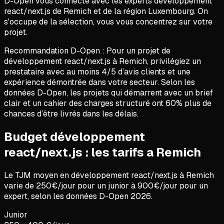
D-Open vous connecte avec les experts développement
react/next.js de Remich et de la région Luxembourg. On
s'occupe de la sélection, vous vous concentrez sur votre
projet.
Recommandation D-Open :
Pour un projet de
développement react/next.js
à
Remich
, privilégiez un
prestataire avec au moins 4/5 d’avis clients et une
expérience démontrée dans votre secteur. Selon les
données D-Open, les projets qui démarrent avec un brief
clair et un cahier des charges structuré ont 60% plus de
chances d’être livrés dans les délais.
Budget développement
react/next.js : les tarifs a Remich
Le TJM moyen en
développement react/next.js
à
Remich
varie de
250
€/jour pour un junior à
900
€/jour pour un
expert, selon les données D-Open
2026
.
Junior