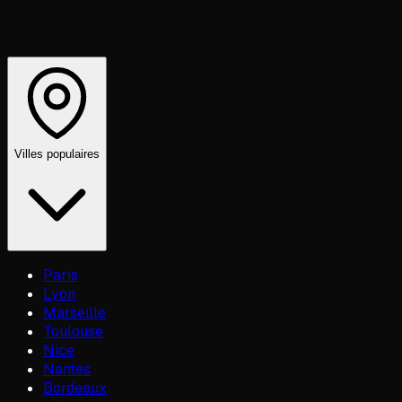
Villes populaires
Paris
Lyon
Marseille
Toulouse
Nice
Nantes
Bordeaux