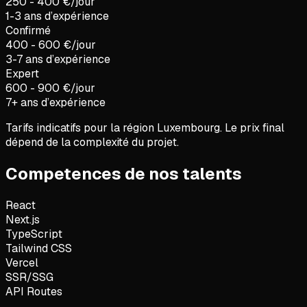
250 - 400 €/jour
1-3 ans d’expérience
Confirmé
400 - 600 €/jour
3-7 ans d’expérience
Expert
600 - 900 €/jour
7+ ans d’expérience
Tarifs indicatifs pour la région
Luxembourg
. Le prix final
dépend de la complexité du projet.
Competences de nos talents
React
Next.js
TypeScript
Tailwind CSS
Vercel
SSR/SSG
API Routes