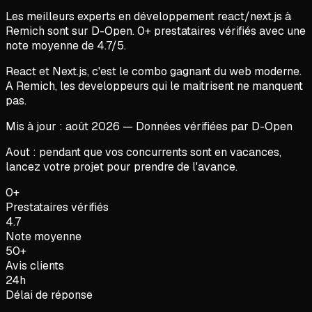
Les meilleurs experts en
développement react/next.js
à
Remich
sont sur D-Open.
0
+ prestataires vérifiés avec une
note moyenne de
4.7
/5.
React et Next.js, c'est le combo gagnant du web moderne.
A Remich, les developpeurs qui le maitrisent ne manquent
pas.
Mis à jour :
août
2026
— Données vérifiées par D-Open
Aout : pendant que vos concurrents sont en vacances,
lancez votre projet pour prendre de l'avance.
0+
Prestataires vérifiés
4.7
Note moyenne
50+
Avis clients
24h
Délai de réponse