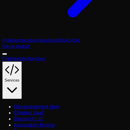
Freelances
Agences
Villes
Blog
Outils
Devis gratuit
Freelances
Agences
Services
Développement Web
Création SaaS
Design UI/UX
Application Mobile