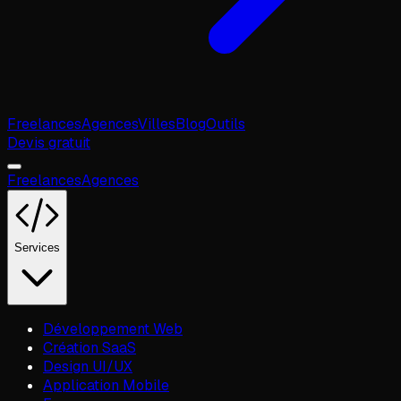
Freelances
Agences
Villes
Blog
Outils
Devis gratuit
Freelances
Agences
Services
Développement Web
Création SaaS
Design UI/UX
Application Mobile