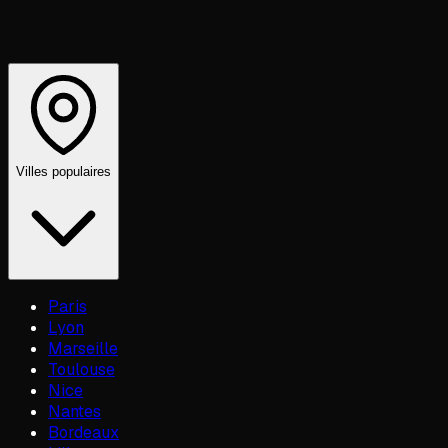
Villes populaires
Paris
Lyon
Marseille
Toulouse
Nice
Nantes
Bordeaux