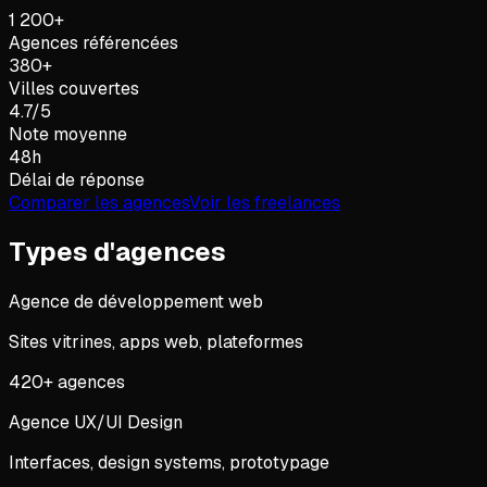
1 200+
Agences référencées
380+
Villes couvertes
4.7/5
Note moyenne
48h
Délai de réponse
Comparer les agences
Voir les freelances
Types d'agences
Agence de développement web
Sites vitrines, apps web, plateformes
420
+ agences
Agence UX/UI Design
Interfaces, design systems, prototypage