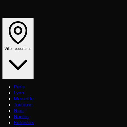
Villes populaires
Paris
Lyon
Marseille
Toulouse
Nice
Nantes
Bordeaux