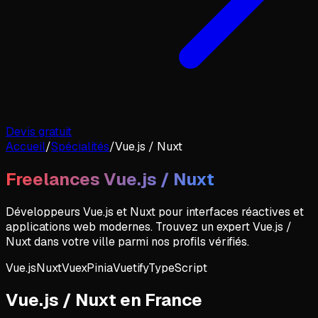
Devis gratuit
Accueil
/
Spécialités
/
Vue.js / Nuxt
Freelances
Vue.js / Nuxt
Développeurs Vue.js et Nuxt pour interfaces réactives et
applications web modernes
. Trouvez un expert
Vue.js /
Nuxt
dans votre ville parmi nos profils vérifiés.
Vue.js
Nuxt
Vuex
Pinia
Vuetify
TypeScript
Vue.js / Nuxt
en
France