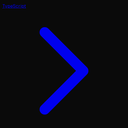
TypeScript