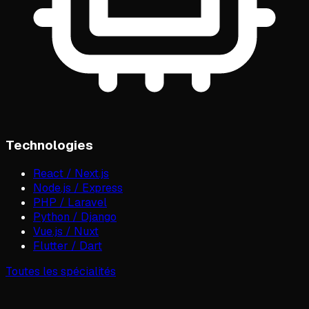
Technologies
React / Next.js
Node.js / Express
PHP / Laravel
Python / Django
Vue.js / Nuxt
Flutter / Dart
Toutes les spécialités