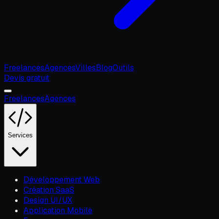
Freelances
Agences
Villes
Blog
Outils
Devis gratuit
Freelances
Agences
Services
Développement Web
Création SaaS
Design UI/UX
Application Mobile