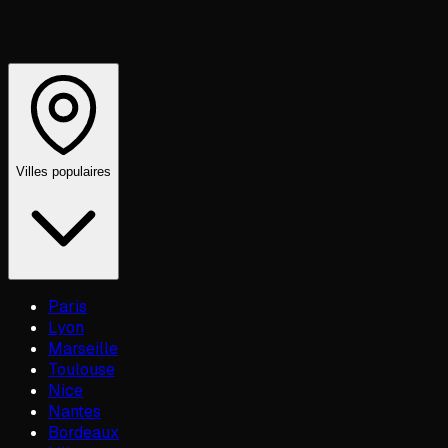
Villes populaires
Paris
Lyon
Marseille
Toulouse
Nice
Nantes
Bordeaux