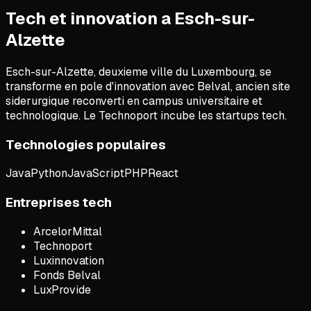
Tech et innovation a Esch-sur-
Alzette
Esch-sur-Alzette, deuxieme ville du Luxembourg, se
transforme en pole d'innovation avec Belval, ancien site
siderurgique reconverti en campus universitaire et
technologique. Le Technoport incube les startups tech.
Technologies populaires
Java
Python
JavaScript
PHP
React
Entreprises tech
ArcelorMittal
Technoport
Luxinnovation
Fonds Belval
LuxProvide