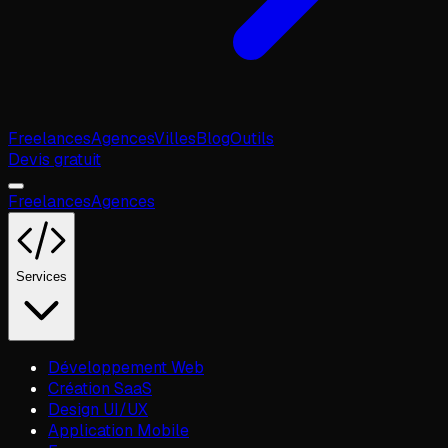
Freelances
Agences
Villes
Blog
Outils
Devis gratuit
Freelances
Agences
Services
Développement Web
Création SaaS
Design UI/UX
Application Mobile