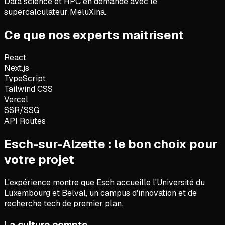
Data science et HPC en demande avec le
supercalculateur MeluXina.
Ce que nos experts maitrisent
React
Next.js
TypeScript
Tailwind CSS
Vercel
SSR/SSG
API Routes
Esch-sur-Alzette : le bon choix pour
votre projet
L'expérience montre que
Esch accueille l'Université du
Luxembourg et Belval, un campus d'innovation et de
recherche tech de premier plan.
La culture compte