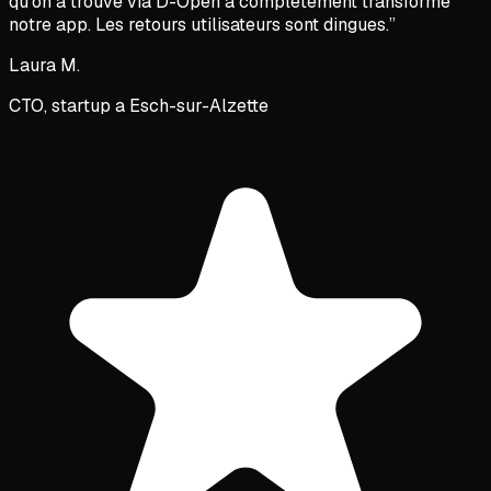
qu'on a trouve via D-Open a completement transforme
notre app. Les retours utilisateurs sont dingues.
”
Laura M.
CTO, startup a Esch-sur-Alzette