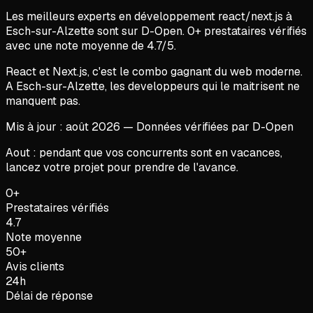
Les meilleurs experts en
développement react/next.js
à
Esch-sur-Alzette
sont sur D-Open.
0
+ prestataires vérifiés
avec une note moyenne de
4.7
/5.
React et Next.js, c'est le combo gagnant du web moderne.
A Esch-sur-Alzette, les developpeurs qui le maitrisent ne
manquent pas.
Mis à jour :
août
2026
— Données vérifiées par D-Open
Aout : pendant que vos concurrents sont en vacances,
lancez votre projet pour prendre de l'avance.
0+
Prestataires vérifiés
4.7
Note moyenne
50+
Avis clients
24h
Délai de réponse