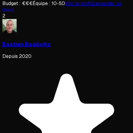
Budget :
€€€
Équipe :
10-50
Voir le profil
Demander un
devis
2
Bastien Bagliotto
Depuis
2020