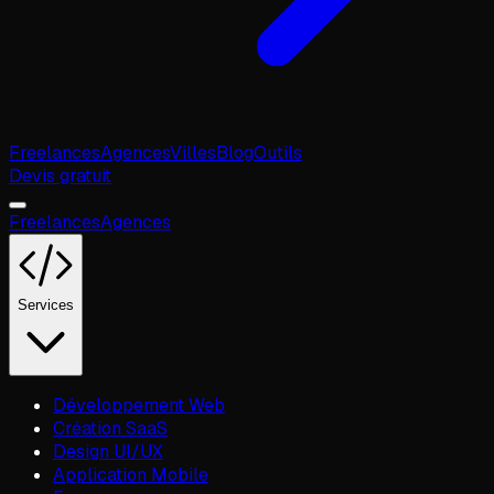
Freelances
Agences
Villes
Blog
Outils
Devis gratuit
Freelances
Agences
Services
Développement Web
Création SaaS
Design UI/UX
Application Mobile