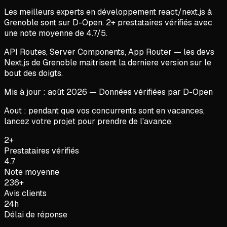
Les meilleurs experts en
développement react/next.js
à
Grenoble
sont sur D-Open.
2
+ prestataires vérifiés avec
une note moyenne de
4.7
/5.
API Routes, Server Components, App Router — les devs
Next.js de Grenoble maitrisent la derniere version sur le
bout des doigts.
Mis à jour :
août
2026
— Données vérifiées par D-Open
Aout : pendant que vos concurrents sont en vacances,
lancez votre projet pour prendre de l'avance.
2+
Prestataires vérifiés
4.7
Note moyenne
236+
Avis clients
24h
Délai de réponse