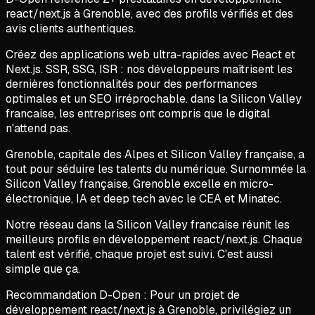
react/next.js
à
Grenoble
, avec des profils vérifiés et des
avis clients authentiques.
Créez des applications web ultra-rapides avec React et
Next.js. SSR, SSG, ISR : nos développeurs maîtrisent les
dernières fonctionnalités pour des performances
optimales et un SEO irréprochable. dans la Silicon Valley
francaise, les entreprises ont compris que le digital
n'attend pas.
Grenoble, capitale des Alpes et Silicon Valley française, a
tout pour séduire les talents du numérique. Surnommée la
Silicon Valley française, Grenoble excelle en micro-
électronique, IA et deep tech avec le CEA et Minatec.
Notre réseau dans la Silicon Valley francaise réunit les
meilleurs profils en développement react/next.js. Chaque
talent est vérifié, chaque projet est suivi. C'est aussi
simple que ça.
Recommandation D-Open :
Pour un projet de
développement react/next.js
à
Grenoble
, privilégiez un