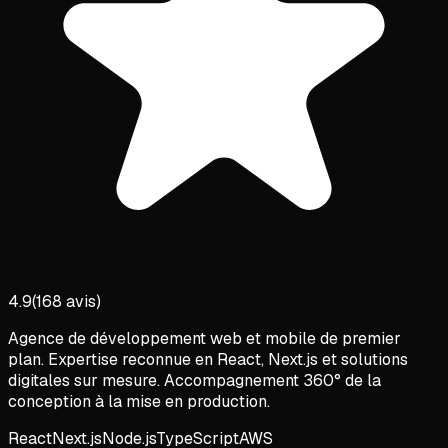
4.9
(
168
avis)
Agence de développement web et mobile de premier
plan. Expertise reconnue en React, Next.js et solutions
digitales sur mesure. Accompagnement 360° de la
conception à la mise en production.
React
Next.js
Node.js
TypeScript
AWS