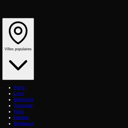
Villes populaires
Paris
Lyon
Marseille
Toulouse
Nice
Nantes
Bordeaux