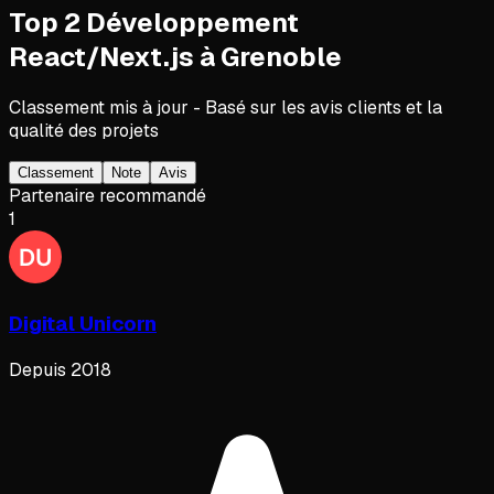
Top
2
Développement
React/Next.js
à
Grenoble
Classement mis à jour - Basé sur les avis clients et la
qualité des projets
Classement
Note
Avis
Partenaire recommandé
1
Digital Unicorn
Depuis
2018