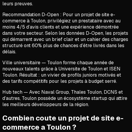
leurs preuves.
Recommandation D-Open :
Pour un projet de
site e-
commerce
à
Toulon
, privilégiez un prestataire avec au
moins 4/5 d’avis clients et une expérience démontrée
dans votre secteur. Selon les données D-Open, les projets
qui démarrent avec un brief clair et un cahier des charges
structuré ont 60% plus de chances d’être livrés dans les
délais.
Ville universitaire
—
Toulon
forme chaque année de
nouveaux talents grâce à
Universite de Toulon et ISEN
Toulon
. Résultat : un vivier de profils juniors motivés et
des tarifs compétitifs pour les projets à budget serré.
Hub tech
— Avec
Naval Group, Thales Toulon, DCNS
et
d’autres,
Toulon
possède un écosystème startup qui attire
les meilleurs développeurs de la région.
Combien coute un projet de site e-
commerce a Toulon ?