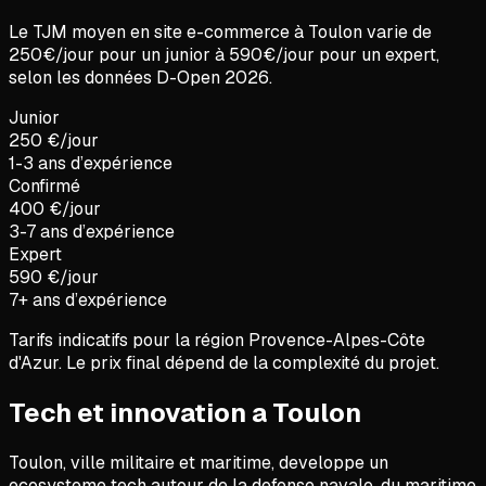
Le TJM moyen en
site e-commerce
à
Toulon
varie de
250
€/jour pour un junior à
590
€/jour pour un expert,
selon les données D-Open
2026
.
Junior
250 €/jour
1-3 ans d’expérience
Confirmé
400 €/jour
3-7 ans d’expérience
Expert
590 €/jour
7+ ans d’expérience
Tarifs indicatifs pour la région
Provence-Alpes-Côte
d'Azur
. Le prix final dépend de la complexité du projet.
Tech et innovation a Toulon
Toulon, ville militaire et maritime, developpe un
ecosysteme tech autour de la defense navale, du maritime