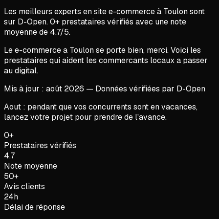
Les meilleurs experts en
site e-commerce
à
Toulon
sont
sur D-Open.
0
+ prestataires vérifiés avec une note
moyenne de
4.7
/5.
Le e-commerce a Toulon se porte bien, merci. Voici les
prestataires qui aident les commercants locaux a passer
au digital.
Mis à jour :
août
2026
— Données vérifiées par D-Open
Aout : pendant que vos concurrents sont en vacances,
lancez votre projet pour prendre de l'avance.
0+
Prestataires vérifiés
4.7
Note moyenne
50+
Avis clients
24h
Délai de réponse