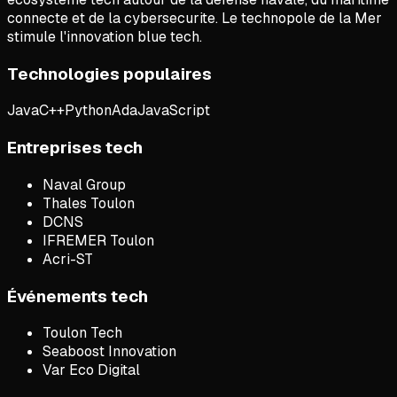
connecte et de la cybersecurite. Le technopole de la Mer
stimule l'innovation blue tech.
Technologies populaires
Java
C++
Python
Ada
JavaScript
Entreprises tech
Naval Group
Thales Toulon
DCNS
IFREMER Toulon
Acri-ST
Événements tech
Toulon Tech
Seaboost Innovation
Var Eco Digital