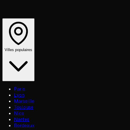
Villes populaires
Paris
Lyon
Marseille
Toulouse
Nice
Nantes
Bordeaux