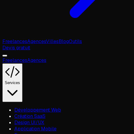
Freelances
Agences
Villes
Blog
Outils
Devis gratuit
Freelances
Agences
Services
Développement Web
Création SaaS
Design UI/UX
Application Mobile