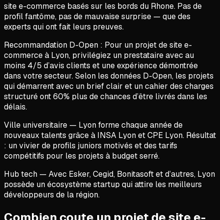
site e-commerce basés sur les bords du Rhone. Pas de
profil fantôme, pas de mauvaise surprise — que des
experts qui ont fait leurs preuves.
Recommandation D-Open :
Pour un projet de
site e-
commerce
à
Lyon
, privilégiez un prestataire avec au
moins 4/5 d’avis clients et une expérience démontrée
dans votre secteur. Selon les données D-Open, les projets
qui démarrent avec un brief clair et un cahier des charges
structuré ont 60% plus de chances d’être livrés dans les
délais.
Ville universitaire
—
Lyon
forme chaque année de
nouveaux talents grâce à
INSA Lyon et CPE Lyon
. Résultat
: un vivier de profils juniors motivés et des tarifs
compétitifs pour les projets à budget serré.
Hub tech
— Avec
Esker, Cegid, Bonitasoft
et d’autres,
Lyon
possède un écosystème startup qui attire les meilleurs
développeurs de la région.
Combien coute un projet de site e-