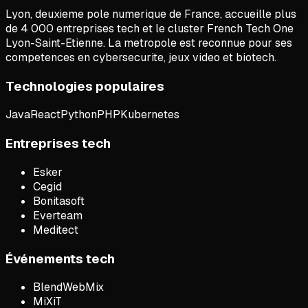
Lyon, deuxieme pole numerique de France, accueille plus
de 4 000 entreprises tech et le cluster French Tech One
Lyon-Saint-Etienne. La metropole est reconnue pour ses
competences en cybersecurite, jeux video et biotech.
Technologies populaires
Java
React
Python
PHP
Kubernetes
Entreprises tech
Esker
Cegid
Bonitasoft
Everteam
Meditect
Événements tech
BlendWebMix
MiXiT