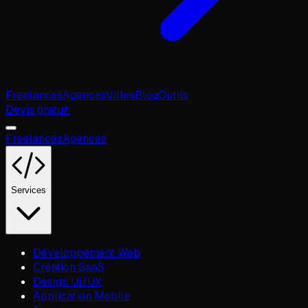
Freelances
Agences
Villes
Blog
Outils
Devis gratuit
Freelances
Agences
Services
Développement Web
Création SaaS
Design UI/UX
Application Mobile