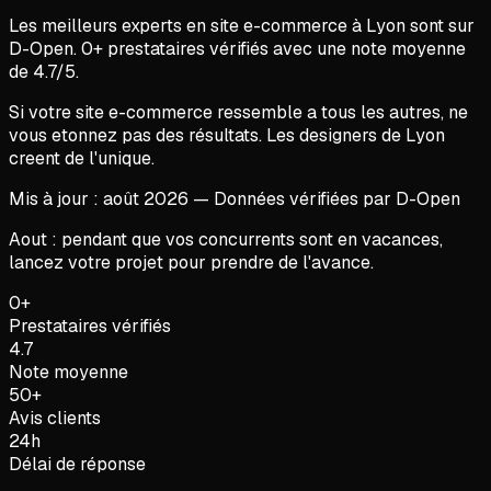
Les meilleurs experts en
site e-commerce
à
Lyon
sont sur
D-Open.
0
+ prestataires vérifiés avec une note moyenne
de
4.7
/5.
Si votre site e-commerce ressemble a tous les autres, ne
vous etonnez pas des résultats. Les designers de Lyon
creent de l'unique.
Mis à jour :
août
2026
— Données vérifiées par D-Open
Aout : pendant que vos concurrents sont en vacances,
lancez votre projet pour prendre de l'avance.
0+
Prestataires vérifiés
4.7
Note moyenne
50+
Avis clients
24h
Délai de réponse