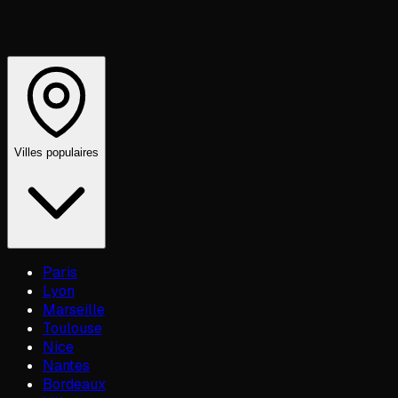
Villes populaires
Paris
Lyon
Marseille
Toulouse
Nice
Nantes
Bordeaux