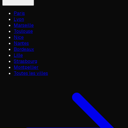
Paris
Lyon
Marseille
Toulouse
Nice
Nantes
Bordeaux
Lille
Strasbourg
Montpellier
Toutes les villes