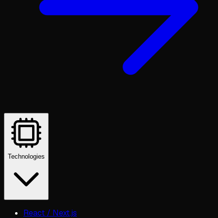
Technologies
React / Next.js