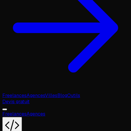
Freelances
Agences
Villes
Blog
Outils
Devis gratuit
Freelances
Agences