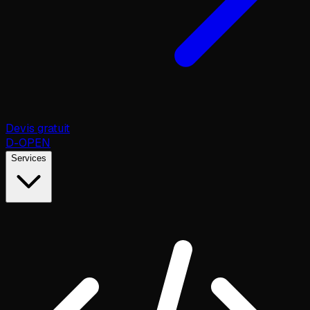
Devis gratuit
D
-OPEN
Services