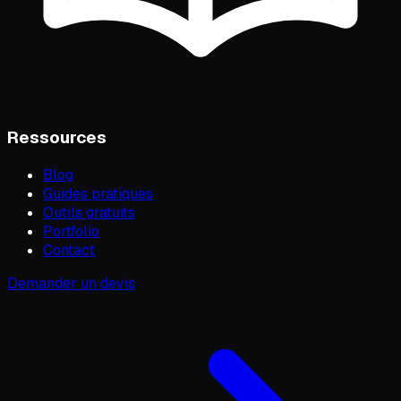
Ressources
Blog
Guides pratiques
Outils gratuits
Portfolio
Contact
Demander un devis