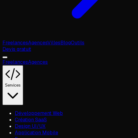
Freelances
Agences
Villes
Blog
Outils
Devis gratuit
Freelances
Agences
Services
Développement Web
Création SaaS
Design UI/UX
Application Mobile