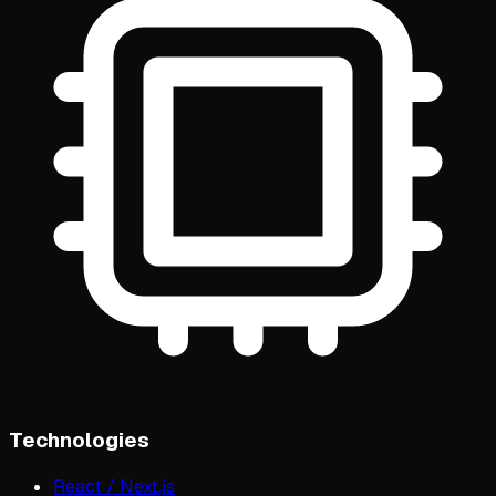
Technologies
React / Next.js