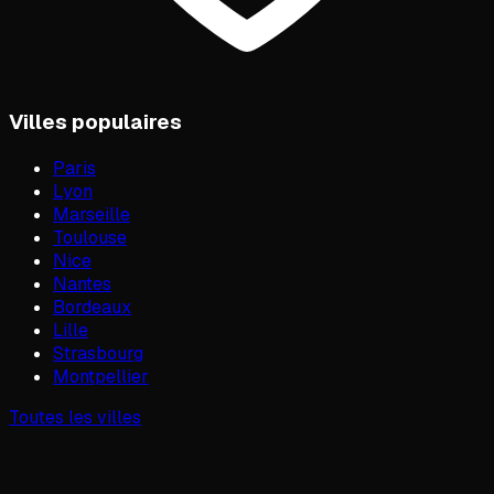
Villes populaires
Paris
Lyon
Marseille
Toulouse
Nice
Nantes
Bordeaux
Lille
Strasbourg
Montpellier
Toutes les villes