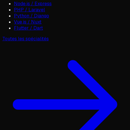
Node.js / Express
PHP / Laravel
Python / Django
Vue.js / Nuxt
Flutter / Dart
Toutes les spécialités