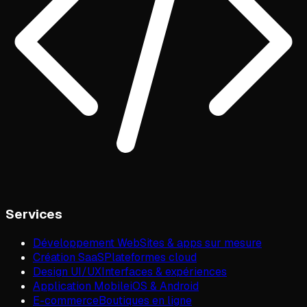
Services
Développement Web
Sites & apps sur mesure
Création SaaS
Plateformes cloud
Design UI/UX
Interfaces & expériences
Application Mobile
iOS & Android
E-commerce
Boutiques en ligne