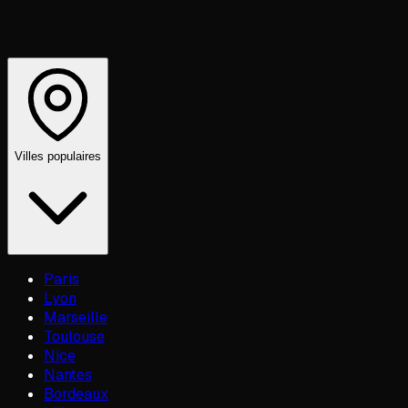
Villes populaires
Paris
Lyon
Marseille
Toulouse
Nice
Nantes
Bordeaux