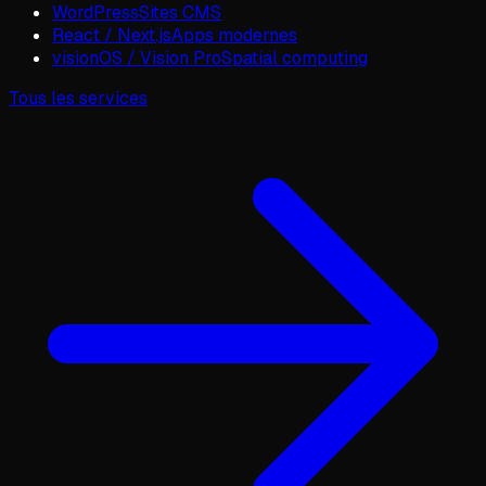
WordPress
Sites CMS
React / Next.js
Apps modernes
visionOS / Vision Pro
Spatial computing
Tous les services