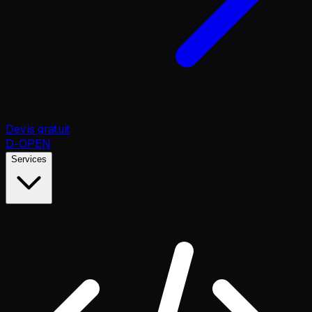
Devis gratuit
D
-OPEN
Services