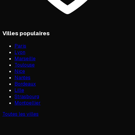
Villes populaires
Paris
Lyon
Marseille
Toulouse
Nice
Nantes
Bordeaux
Lille
Strasbourg
Montpellier
Toutes les villes