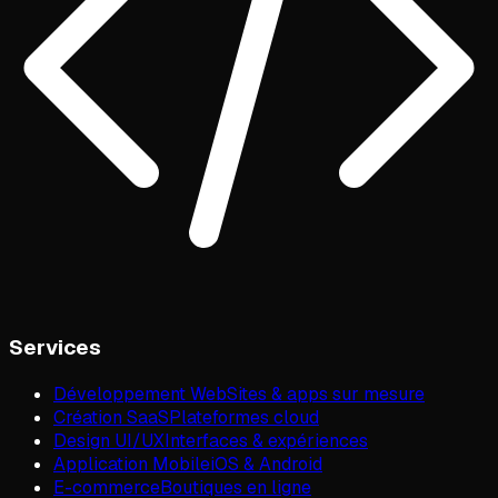
Services
Développement Web
Sites & apps sur mesure
Création SaaS
Plateformes cloud
Design UI/UX
Interfaces & expériences
Application Mobile
iOS & Android
E-commerce
Boutiques en ligne