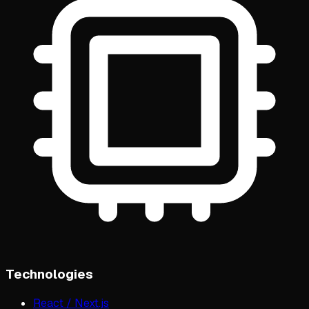
Technologies
React / Next.js