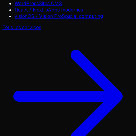
WordPress
Sites CMS
React / Next.js
Apps modernes
visionOS / Vision Pro
Spatial computing
Tous les services