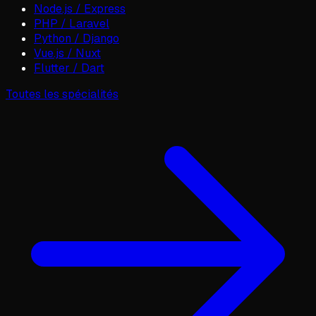
Node.js / Express
PHP / Laravel
Python / Django
Vue.js / Nuxt
Flutter / Dart
Toutes les spécialités