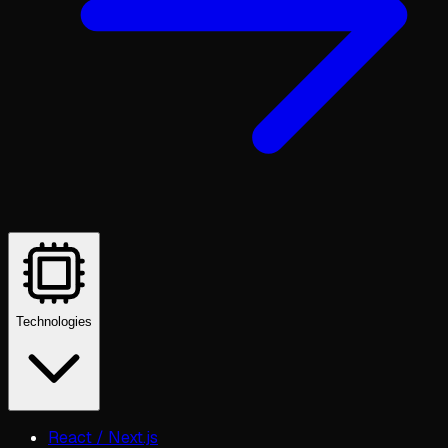
Technologies
React / Next.js