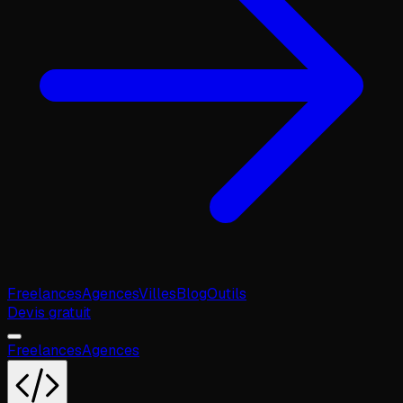
Freelances
Agences
Villes
Blog
Outils
Devis gratuit
Freelances
Agences