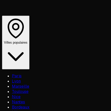
Villes populaires
Paris
Lyon
Marseille
Toulouse
Nice
Nantes
Bordeaux