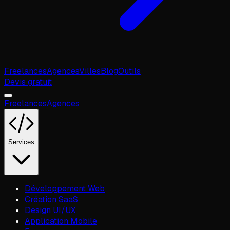
Freelances
Agences
Villes
Blog
Outils
Devis gratuit
Freelances
Agences
Services
Développement Web
Création SaaS
Design UI/UX
Application Mobile