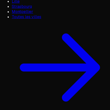
Lille
Strasbourg
Montpellier
Toutes les villes