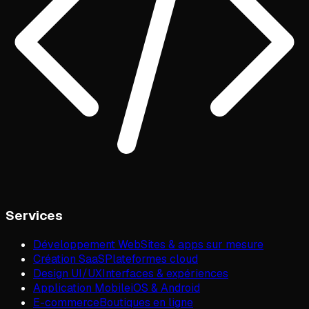
Services
Développement Web
Sites & apps sur mesure
Création SaaS
Plateformes cloud
Design UI/UX
Interfaces & expériences
Application Mobile
iOS & Android
E-commerce
Boutiques en ligne