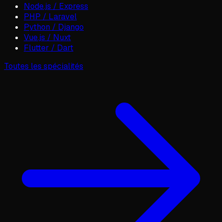
Node.js / Express
PHP / Laravel
Python / Django
Vue.js / Nuxt
Flutter / Dart
Toutes les spécialités