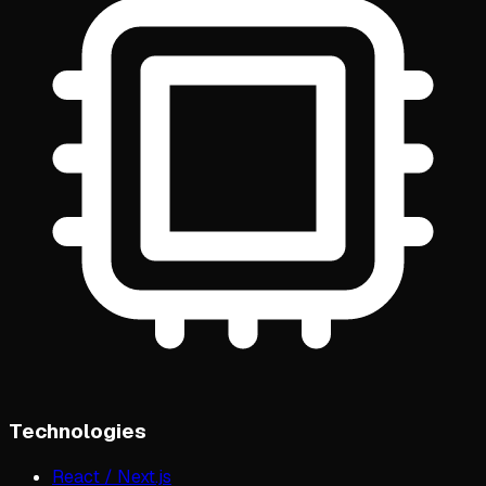
Technologies
React / Next.js