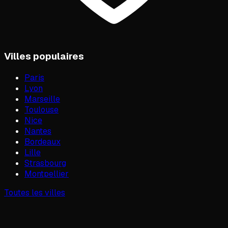
Villes populaires
Paris
Lyon
Marseille
Toulouse
Nice
Nantes
Bordeaux
Lille
Strasbourg
Montpellier
Toutes les villes