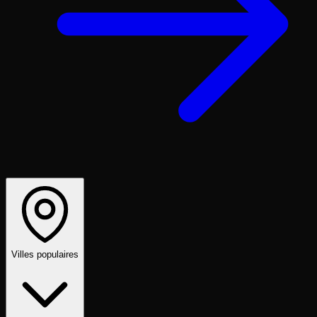
Villes populaires