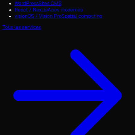
WordPress
Sites CMS
React / Next.js
Apps modernes
visionOS / Vision Pro
Spatial computing
Tous les services