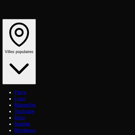
Villes populaires
Paris
Lyon
Marseille
Toulouse
Nice
Nantes
Bordeaux