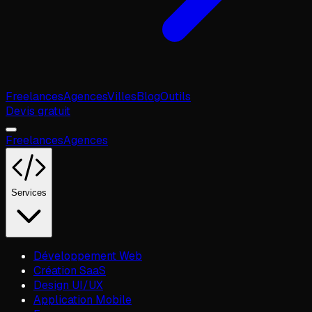
Freelances
Agences
Villes
Blog
Outils
Devis gratuit
Freelances
Agences
Services
Développement Web
Création SaaS
Design UI/UX
Application Mobile