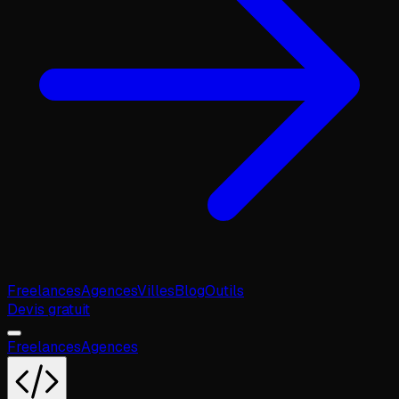
Freelances
Agences
Villes
Blog
Outils
Devis gratuit
Freelances
Agences