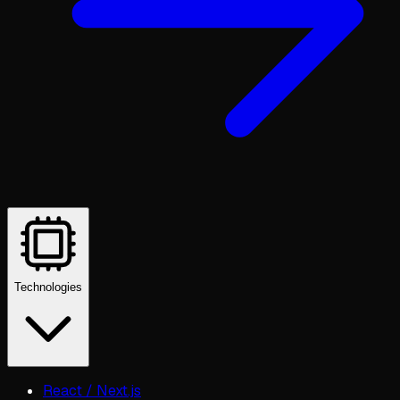
Technologies
React / Next.js