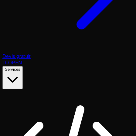
Devis gratuit
D
-OPEN
Services