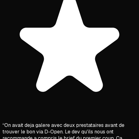
“
On avait deja galere avec deux prestataires avant de
trouver le bon via D-Open. Le dev qu'ils nous ont
recommande a compris le brief du premier coup. Ca