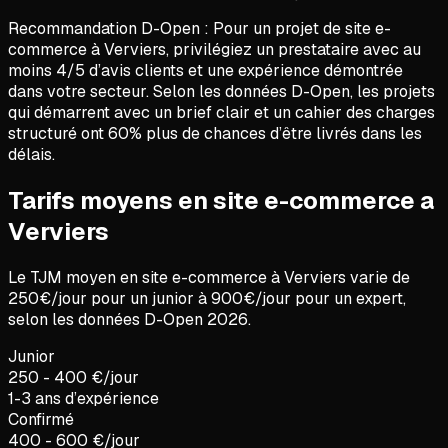
Recommandation D-Open :
Pour un projet de
site e-
commerce
à
Verviers
, privilégiez un prestataire avec au
moins 4/5 d’avis clients et une expérience démontrée
dans votre secteur. Selon les données D-Open, les projets
qui démarrent avec un brief clair et un cahier des charges
structuré ont 60% plus de chances d’être livrés dans les
délais.
Tarifs moyens en site e-commerce a
Verviers
Le TJM moyen en
site e-commerce
à
Verviers
varie de
250
€/jour pour un junior à
900
€/jour pour un expert,
selon les données D-Open
2026
.
Junior
250 - 400 €/jour
1-3 ans d’expérience
Confirmé
400 - 600 €/jour