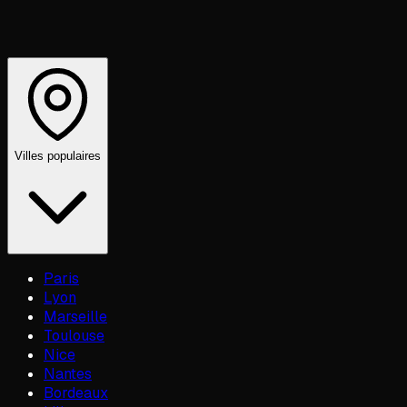
Villes populaires
Paris
Lyon
Marseille
Toulouse
Nice
Nantes
Bordeaux