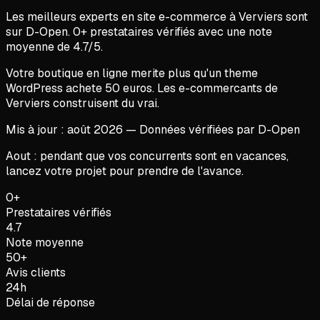
Les meilleurs experts en
site e-commerce
à
Verviers
sont
sur D-Open.
0
+ prestataires vérifiés avec une note
moyenne de
4.7
/5.
Votre boutique en ligne merite plus qu'un theme
WordPress achete 50 euros. Les e-commercants de
Verviers construisent du vrai.
Mis à jour :
août
2026
— Données vérifiées par D-Open
Aout : pendant que vos concurrents sont en vacances,
lancez votre projet pour prendre de l'avance.
0+
Prestataires vérifiés
4.7
Note moyenne
50+
Avis clients
24h
Délai de réponse