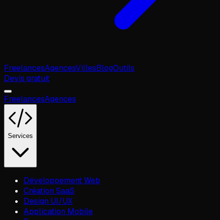
Freelances
Agences
Villes
Blog
Outils
Devis gratuit
Freelances
Agences
Services
Développement Web
Création SaaS
Design UI/UX
Application Mobile