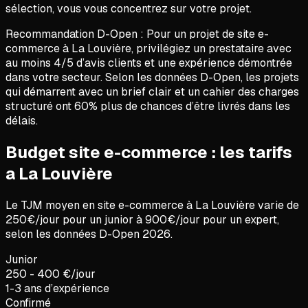
sélection, vous vous concentrez sur votre projet.
Recommandation D-Open :
Pour un projet de
site e-
commerce
à
La Louvière
, privilégiez un prestataire avec
au moins 4/5 d’avis clients et une expérience démontrée
dans votre secteur. Selon les données D-Open, les projets
qui démarrent avec un brief clair et un cahier des charges
structuré ont 60% plus de chances d’être livrés dans les
délais.
Budget site e-commerce : les tarifs
a La Louvière
Le TJM moyen en
site e-commerce
à
La Louvière
varie de
250
€/jour pour un junior à
900
€/jour pour un expert,
selon les données D-Open
2026
.
Junior
250 - 400 €/jour
1-3 ans d’expérience
Confirmé