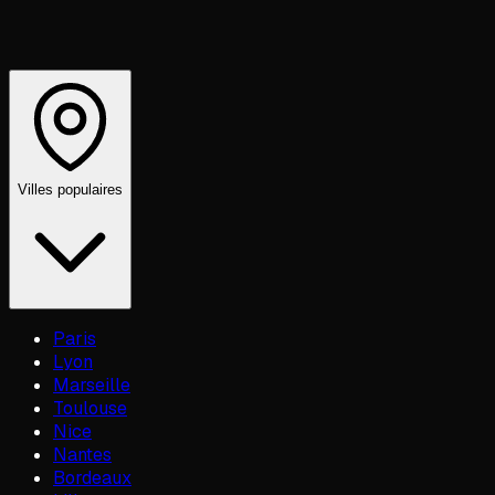
Villes populaires
Paris
Lyon
Marseille
Toulouse
Nice
Nantes
Bordeaux