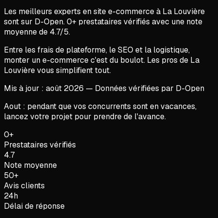
Les meilleurs experts en
site e-commerce
à
La Louvière
sont sur D-Open.
0
+ prestataires vérifiés avec une note
moyenne de
4.7
/5.
Entre les frais de plateforme, le SEO et la logistique,
monter un e-commerce c'est du boulot. Les pros de La
Louvière vous simplifient tout.
Mis à jour :
août
2026
— Données vérifiées par D-Open
Aout : pendant que vos concurrents sont en vacances,
lancez votre projet pour prendre de l'avance.
0+
Prestataires vérifiés
4.7
Note moyenne
50+
Avis clients
24h
Délai de réponse