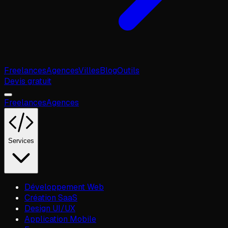
Freelances
Agences
Villes
Blog
Outils
Devis gratuit
Freelances
Agences
Services
Développement Web
Création SaaS
Design UI/UX
Application Mobile