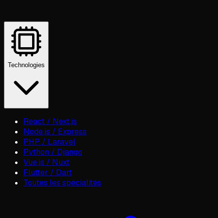
Technologies
React / Next.js
Node.js / Express
PHP / Laravel
Python / Django
Vue.js / Nuxt
Flutter / Dart
Toutes les spécialités