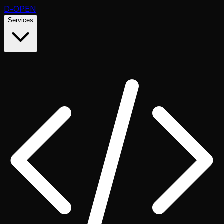
D
-OPEN
Services