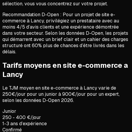
sélection, vous vous concentrez sur votre projet.
Recommandation D-Open :
Pour un projet de
site e-
commerce
à
Lancy
, privilégiez un prestataire avec au
moins 4/5 d’avis clients et une expérience démontrée
dans votre secteur. Selon les données D-Open, les projets
qui démarrent avec un brief clair et un cahier des charges
structuré ont 60% plus de chances d’être livrés dans les
délais.
Tarifs moyens en site e-commerce a
Lancy
Le TJM moyen en
site e-commerce
à
Lancy
varie de
250
€/jour pour un junior à
900
€/jour pour un expert,
selon les données D-Open
2026
.
Junior
250 - 400 €/jour
1-3 ans d’expérience
Confirmé