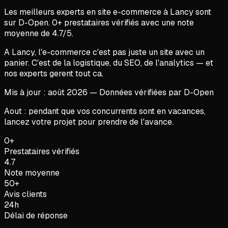
Les meilleurs experts en
site e-commerce
à
Lancy
sont
sur D-Open.
0
+ prestataires vérifiés avec une note
moyenne de
4.7
/5.
A Lancy, l'e-commerce c'est pas juste un site avec un
panier. C'est de la logistique, du SEO, de l'analytics — et
nos experts gerent tout ca.
Mis à jour :
août
2026
— Données vérifiées par D-Open
Aout : pendant que vos concurrents sont en vacances,
lancez votre projet pour prendre de l'avance.
0+
Prestataires vérifiés
4.7
Note moyenne
50+
Avis clients
24h
Délai de réponse