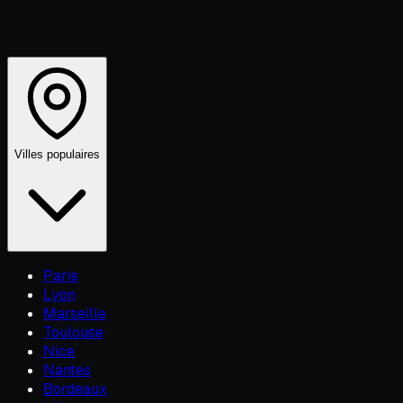
Villes populaires
Paris
Lyon
Marseille
Toulouse
Nice
Nantes
Bordeaux