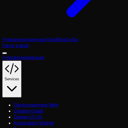
Freelances
Agences
Villes
Blog
Outils
Devis gratuit
Freelances
Agences
Services
Développement Web
Création SaaS
Design UI/UX
Application Mobile