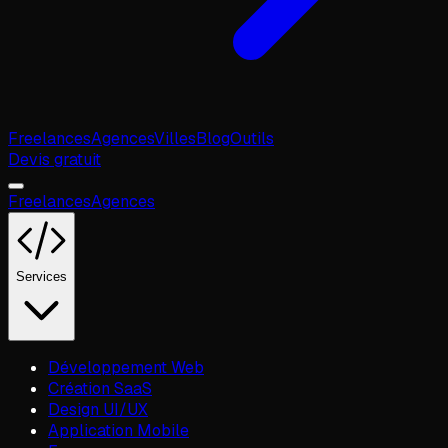
Freelances
Agences
Villes
Blog
Outils
Devis gratuit
Freelances
Agences
Services
Développement Web
Création SaaS
Design UI/UX
Application Mobile