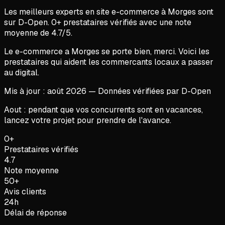
Les meilleurs experts en
site e-commerce
à
Morges
sont
sur D-Open.
0
+ prestataires vérifiés avec une note
moyenne de
4.7
/5.
Le e-commerce a Morges se porte bien, merci. Voici les
prestataires qui aident les commercants locaux a passer
au digital.
Mis à jour :
août
2026
— Données vérifiées par D-Open
Aout : pendant que vos concurrents sont en vacances,
lancez votre projet pour prendre de l'avance.
0+
Prestataires vérifiés
4.7
Note moyenne
50+
Avis clients
24h
Délai de réponse