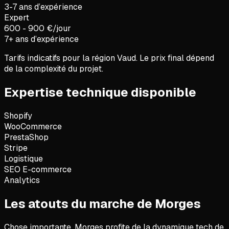
3-7 ans d’expérience
Expert
600 - 900 €/jour
7+ ans d’expérience
Tarifs indicatifs pour la région
Vaud
. Le prix final dépend
de la complexité du projet.
Expertise technique disponible
Shopify
WooCommerce
PrestaShop
Stripe
Logistique
SEO E-commerce
Analytics
Les atouts du marche de Morges
Chose importante,
Morges profite de la dynamique tech de