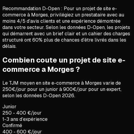
Recommandation D-Open :
Pour un projet de
site e-
commerce
à
Morges
, privilégiez un prestataire avec au
moins 4/5 d’avis clients et une expérience démontrée
dans votre secteur. Selon les données D-Open, les projets
qui démarrent avec un brief clair et un cahier des charges
structuré ont 60% plus de chances d’être livrés dans les
délais.
Combien coute un projet de site e-
commerce a Morges ?
Le TJM moyen en
site e-commerce
à
Morges
varie de
250
€/jour pour un junior à
900
€/jour pour un expert,
selon les données D-Open
2026
.
Junior
250 - 400 €/jour
1-3 ans d’expérience
Confirmé
400 - 600 €/jour