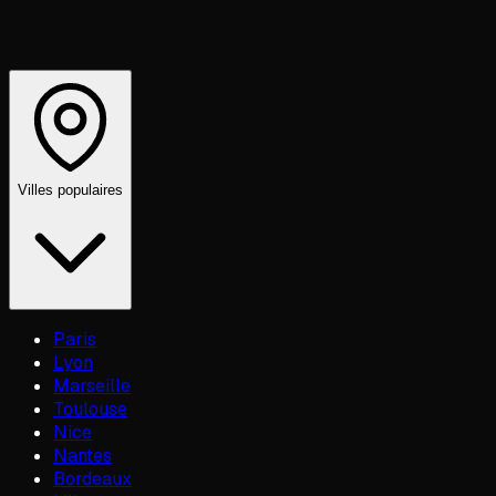
Villes populaires
Paris
Lyon
Marseille
Toulouse
Nice
Nantes
Bordeaux