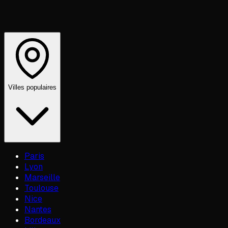
Villes populaires
Paris
Lyon
Marseille
Toulouse
Nice
Nantes
Bordeaux