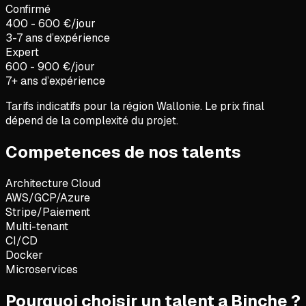
Confirmé
400 - 600 €/jour
3-7 ans d’expérience
Expert
600 - 900 €/jour
7+ ans d’expérience
Tarifs indicatifs pour la région
Wallonie
. Le prix final
dépend de la complexité du projet.
Competences de nos talents
Architecture Cloud
AWS/GCP/Azure
Stripe/Paiement
Multi-tenant
CI/CD
Docker
Microservices
Pourquoi choisir un talent a Binche ?