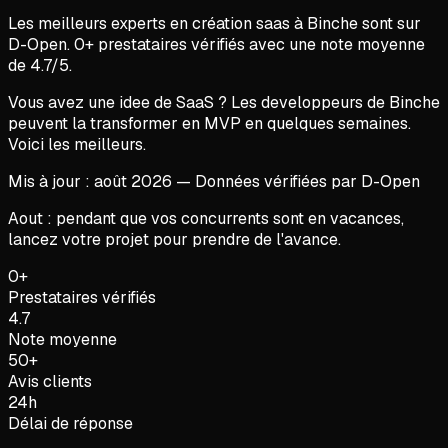
Les meilleurs experts en
création saas
à
Binche
sont sur
D-Open.
0
+ prestataires vérifiés avec une note moyenne
de
4.7
/5.
Vous avez une idee de SaaS ? Les developpeurs de Binche
peuvent la transformer en MVP en quelques semaines.
Voici les meilleurs.
Mis à jour :
août
2026
— Données vérifiées par D-Open
Aout : pendant que vos concurrents sont en vacances,
lancez votre projet pour prendre de l'avance.
0+
Prestataires vérifiés
4.7
Note moyenne
50+
Avis clients
24h
Délai de réponse