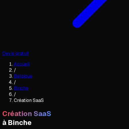
Devis gratuit
Accueil
/
Belgique
/
Binche
/
Création SaaS
Création SaaS
à
Binche