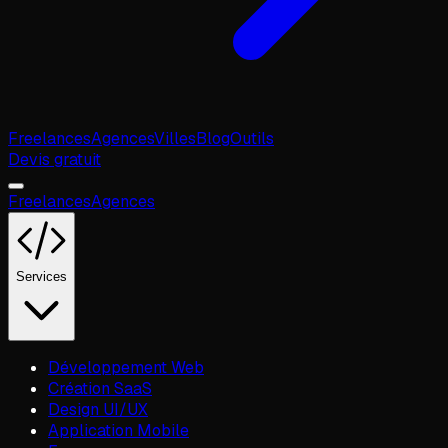
Freelances
Agences
Villes
Blog
Outils
Devis gratuit
Freelances
Agences
Services
Développement Web
Création SaaS
Design UI/UX
Application Mobile