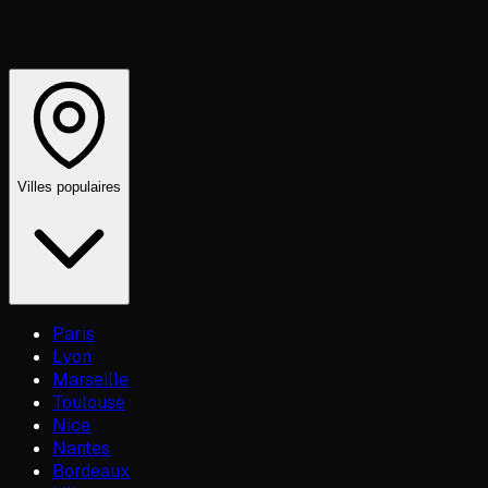
Villes populaires
Paris
Lyon
Marseille
Toulouse
Nice
Nantes
Bordeaux