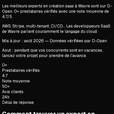
Les meilleurs experts en
création saas
à
Wavre
sont sur D-
Open.
0
+ prestataires vérifiés avec une note moyenne de
4.7
/5.
AWS, Stripe, multi-tenant, CI/CD... Les developpeurs SaaS
de Wavre parlent couramment le langage du cloud.
Mis à jour :
août
2026
— Données vérifiées par D-Open
Aout : pendant que vos concurrents sont en vacances,
lancez votre projet pour prendre de l'avance.
0+
Prestataires vérifiés
4.7
Note moyenne
50+
Avis clients
24h
Délai de réponse
Comment trouver un expert en