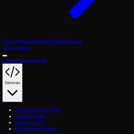
Freelances
Agences
Villes
Blog
Outils
Devis gratuit
Freelances
Agences
Services
Développement Web
Création SaaS
Design UI/UX
Application Mobile