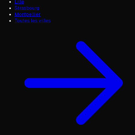
Lille
Strasbourg
Montpellier
Toutes les villes