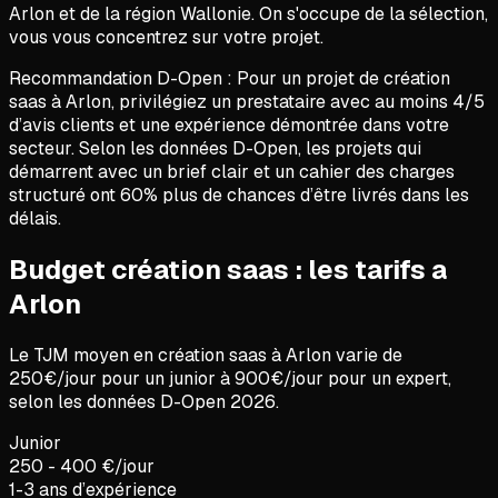
Arlon et de la région Wallonie. On s'occupe de la sélection,
vous vous concentrez sur votre projet.
Recommandation D-Open :
Pour un projet de
création
saas
à
Arlon
, privilégiez un prestataire avec au moins 4/5
d’avis clients et une expérience démontrée dans votre
secteur. Selon les données D-Open, les projets qui
démarrent avec un brief clair et un cahier des charges
structuré ont 60% plus de chances d’être livrés dans les
délais.
Budget création saas : les tarifs a
Arlon
Le TJM moyen en
création saas
à
Arlon
varie de
250
€/jour pour un junior à
900
€/jour pour un expert,
selon les données D-Open
2026
.
Junior
250 - 400 €/jour
1-3 ans d’expérience