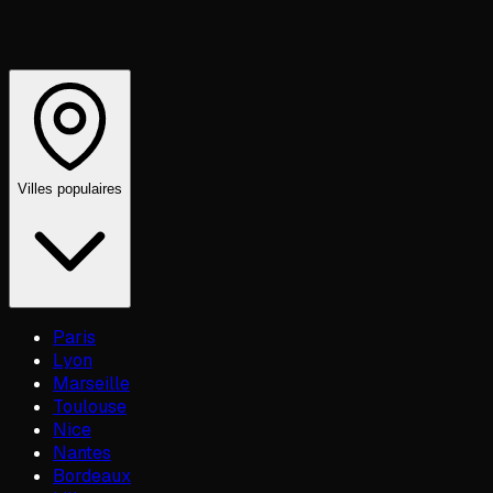
Villes populaires
Paris
Lyon
Marseille
Toulouse
Nice
Nantes
Bordeaux