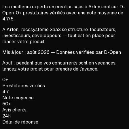
Les meilleurs experts en
création saas
à
Arlon
sont sur D-
Open.
0
+ prestataires vérifiés avec une note moyenne de
4.7
/5.
A Arlon, l'ecosysteme SaaS se structure. Incubateurs,
investisseurs, developpeurs — tout est en place pour
lancer votre produit.
Mis à jour :
août
2026
— Données vérifiées par D-Open
Aout : pendant que vos concurrents sont en vacances,
lancez votre projet pour prendre de l'avance.
0+
Prestataires vérifiés
4.7
Note moyenne
50+
Avis clients
24h
Délai de réponse