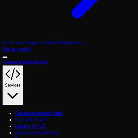
Freelances
Agences
Villes
Blog
Outils
Devis gratuit
Freelances
Agences
Services
Développement Web
Création SaaS
Design UI/UX
Application Mobile