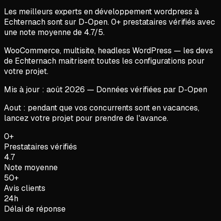
Les meilleurs experts en
développement wordpress
à
Echternach
sont sur D-Open.
0
+ prestataires vérifiés avec
une note moyenne de
4.7
/5.
WooCommerce, multisite, headless WordPress — les devs
de Echternach maitrisent toutes les configurations pour
votre projet.
Mis à jour :
août
2026
— Données vérifiées par D-Open
Aout : pendant que vos concurrents sont en vacances,
lancez votre projet pour prendre de l'avance.
0+
Prestataires vérifiés
4.7
Note moyenne
50+
Avis clients
24h
Délai de réponse