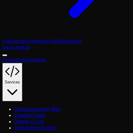
Freelances
Agences
Villes
Blog
Outils
Devis gratuit
Freelances
Agences
Services
Développement Web
Création SaaS
Design UI/UX
Application Mobile