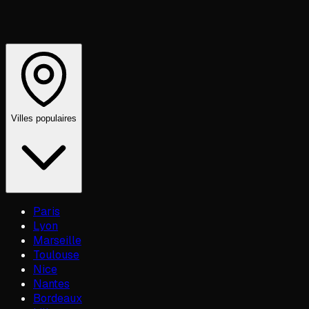
Villes populaires
Paris
Lyon
Marseille
Toulouse
Nice
Nantes
Bordeaux