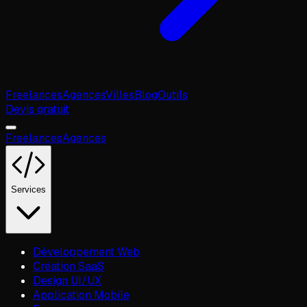
Freelances
Agences
Villes
Blog
Outils
Devis gratuit
Freelances
Agences
Services
Développement Web
Création SaaS
Design UI/UX
Application Mobile