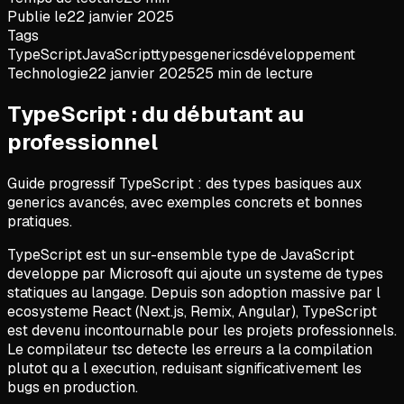
Publie le
22 janvier 2025
Tags
TypeScript
JavaScript
types
generics
développement
Technologie
22 janvier 2025
25 min
de lecture
TypeScript : du débutant au
professionnel
Guide progressif TypeScript : des types basiques aux
generics avancés, avec exemples concrets et bonnes
pratiques.
TypeScript est un sur-ensemble type de JavaScript
developpe par Microsoft qui ajoute un systeme de types
statiques au langage. Depuis son adoption massive par l
ecosysteme React (Next.js, Remix, Angular), TypeScript
est devenu incontournable pour les projets professionnels.
Le compilateur tsc detecte les erreurs a la compilation
plutot qu a l execution, reduisant significativement les
bugs en production.