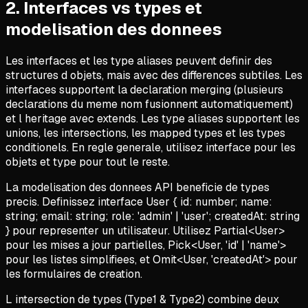
2
.
Interfaces vs types et
modelisation des donnees
Les interfaces et les type aliases peuvent definir des
structures d objets, mais avec des differences subtiles. Les
interfaces supportent la declaration merging (plusieurs
declarations du meme nom fusionnent automatiquement)
et l heritage avec extends. Les type aliases supportent les
unions, les intersections, les mapped types et les types
conditionels. En regle generale, utilisez interface pour les
objets et type pour tout le reste.
La modelisation des donnees API beneficie de types
precis. Definissez interface User { id: number; name:
string; email: string; role: 'admin' | 'user'; createdAt: string
} pour representer un utilisateur. Utilisez Partial<User>
pour les mises a jour partielles, Pick<User, 'id' | 'name'>
pour les listes simplifiees, et Omit<User, 'createdAt'> pour
les formulaires de creation.
L intersection de types (Type1 & Type2) combine deux