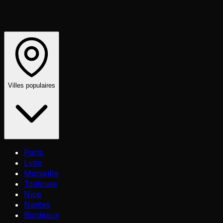
Villes populaires
Paris
Lyon
Marseille
Toulouse
Nice
Nantes
Bordeaux