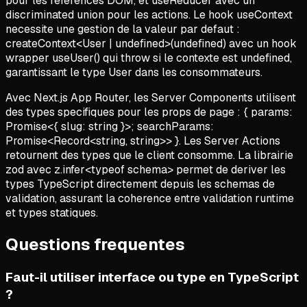
pour les references DOM, et useReducer avec un
discriminated union pour les actions. Le hook useContext
necessite une gestion de la valeur par defaut :
createContext<User | undefined>(undefined) avec un hook
wrapper useUser() qui throw si le contexte est undefined,
garantissant le type User dans les consommateurs.
Avec Next.js App Router, les Server Components utilisent
des types specifiques pour les props de page : { params:
Promise<{ slug: string }>; searchParams:
Promise<Record<string, string>> }. Les Server Actions
retournent des types que le client consomme. La librairie
zod avec z.infer<typeof schema> permet de deriver les
types TypeScript directement depuis les schemas de
validation, assurant la coherence entre validation runtime
et types statiques.
Questions frequentes
Faut-il utiliser interface ou type en TypeScript
?