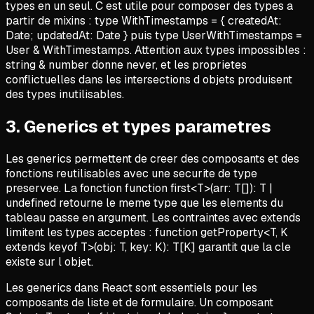
types en un seul. C est utile pour composer des types a
partir de mixins : type WithTimestamps = { createdAt:
Date; updatedAt: Date } puis type UserWithTimestamps =
User & WithTimestamps. Attention aux types impossibles :
string & number donne never, et les proprietes
conflictuelles dans les intersections d objets produisent
des types inutilisables.
3
.
Generics et types parametres
Les generics permettent de creer des composants et des
fonctions reutilisables avec une securite de type
preservee. La fonction function first<T>(arr: T[]): T |
undefined retourne le meme type que les elements du
tableau passe en argument. Les contraintes avec extends
limitent les types acceptes : function getProperty<T, K
extends keyof T>(obj: T, key: K): T[K] garantit que la cle
existe sur l objet.
Les generics dans React sont essentiels pour les
composants de liste et de formulaire. Un composant