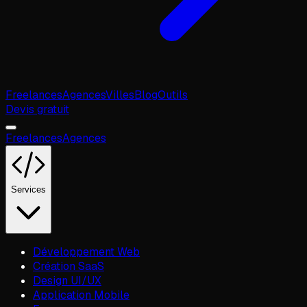
Freelances
Agences
Villes
Blog
Outils
Devis gratuit
Freelances
Agences
Services
Développement Web
Création SaaS
Design UI/UX
Application Mobile