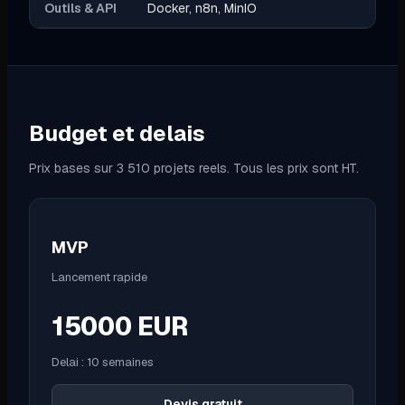
Outils & API
Docker, n8n, MinIO
Budget et delais
Prix bases sur 3 510 projets reels. Tous les prix sont HT.
MVP
Lancement rapide
15000
EUR
Delai :
10 semaines
Devis gratuit