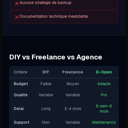
Aucune stratégie de backup
Documentation technique inexistante
DIY vs Freelance vs Agence
Critere
DIY
Freelance
D-Open
Budget
Faible
Moyen
Adapte
Qualite
Variable
Variable
Pro
6 sem-6
Delai
Long
2-4 mois
mois
Support
Non
Variable
Maintenance