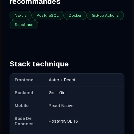
recommandes
Next.js
PostgreSQL
Docker
GitHub Actions
Supabase
Stack technique
Frontend
Astro + React
Backend
Go + Gin
Mobile
React Native
Base De
PostgreSQL 16
Donnees