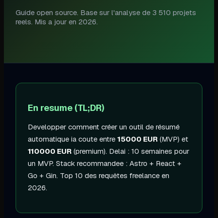
Guide open source. Base sur l'analyse de 3 510 projets
reels. Mis a jour en
2026
.
En resume (TL;DR)
Developper
comment créer un outil de résumé
automatique ia
coute entre
15000
EUR
(MVP) et
110000
EUR
(premium). Delai :
10 semaines
pour
un MVP. Stack recommandee :
Astro + React
+
Go + Gin
.
Top 10 des requêtes freelance en
2026
.