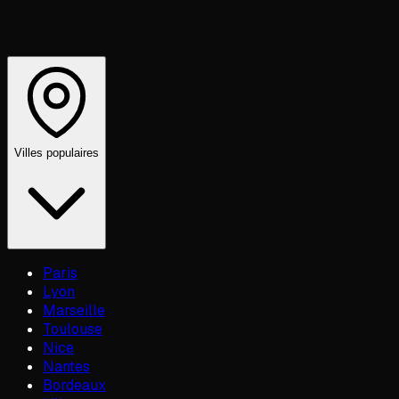
Villes populaires
Paris
Lyon
Marseille
Toulouse
Nice
Nantes
Bordeaux