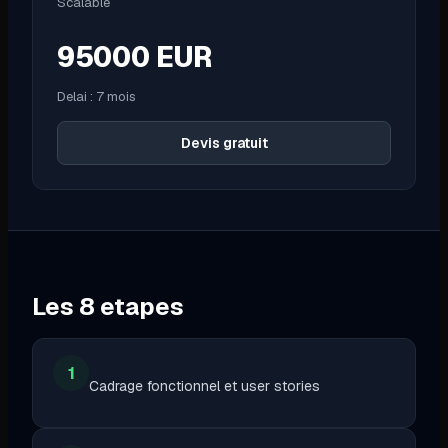
Scalable
95000
EUR
Delai :
7 mois
Devis gratuit
Les
8
etapes
1
Cadrage fonctionnel et user stories