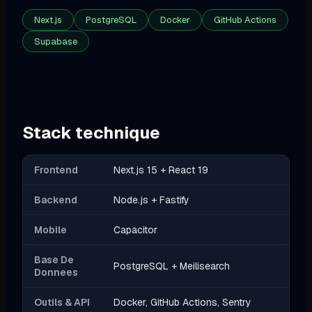
Next.js
PostgreSQL
Docker
GitHub Actions
Supabase
Stack technique
Frontend
Next.js 15 + React 19
Backend
Node.js + Fastify
Mobile
Capacitor
Base De
PostgreSQL + Meilisearch
Donnees
Outils & API
Docker, GitHub Actions, Sentry