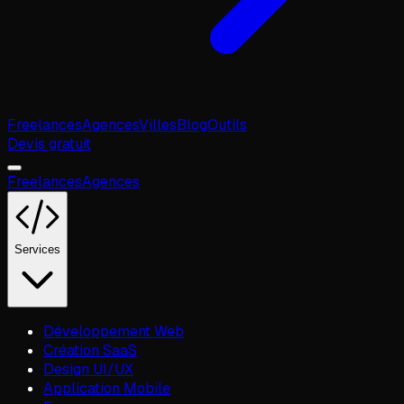
Freelances
Agences
Villes
Blog
Outils
Devis gratuit
Freelances
Agences
Services
Développement Web
Création SaaS
Design UI/UX
Application Mobile