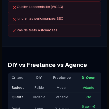
Oublier l'accessibilité (WCAG)
Ignorer les performances SEO
Pas de tests automatisés
DIY vs Freelance vs Agence
Critere
DIY
Freelance
D-Open
Budget
Faible
Moyen
Adapte
Qualite
Variable
Variable
Pro
6 sem-6
Delai
Long
2-4 mois