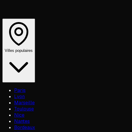
Villes populaires
Paris
Lyon
Marseille
Toulouse
Nice
Nantes
Bordeaux