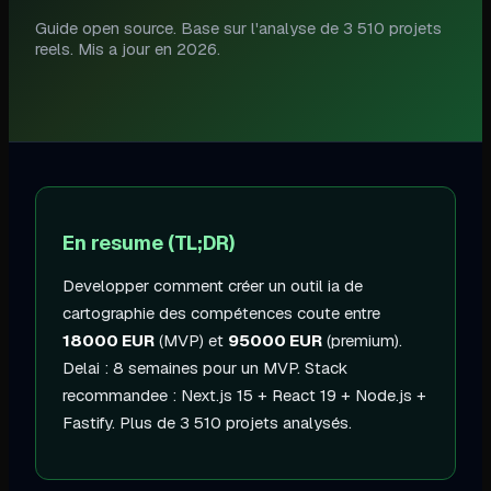
Guide open source. Base sur l'analyse de 3 510 projets
reels. Mis a jour en
2026
.
En resume (TL;DR)
Developper
comment créer un outil ia de
cartographie des compétences
coute entre
18000
EUR
(MVP) et
95000
EUR
(premium).
Delai :
8 semaines
pour un MVP. Stack
recommandee :
Next.js 15 + React 19
+
Node.js +
Fastify
.
Plus de 3 510 projets analysés
.