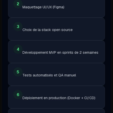
2
Maquettage UI/UX (Figma)
3
Choix de la stack open source
4
Développement MVP en sprints de 2 semaines
5
Tests automatisés et QA manuel
6
Déploiement en production (Docker + CI/CD)