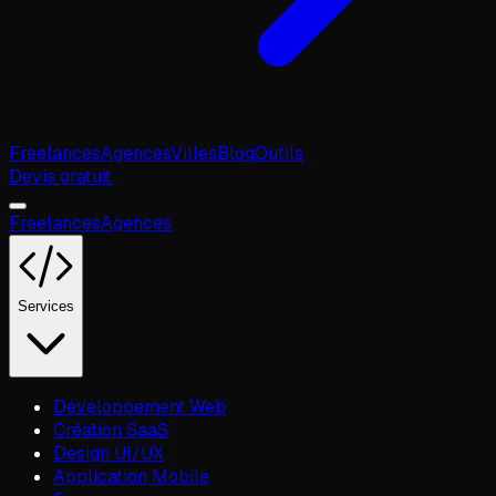
Freelances
Agences
Villes
Blog
Outils
Devis gratuit
Freelances
Agences
Services
Développement Web
Création SaaS
Design UI/UX
Application Mobile