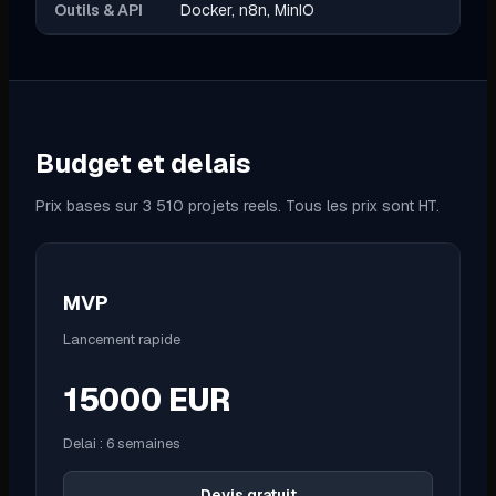
Outils & API
Docker, n8n, MinIO
Budget et delais
Prix bases sur 3 510 projets reels. Tous les prix sont HT.
MVP
Lancement rapide
15000
EUR
Delai :
6 semaines
Devis gratuit