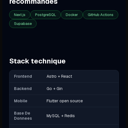
recommandes
Next.js
PostgreSQL
Docker
GitHub Actions
Supabase
Stack technique
Frontend
Astro + React
Backend
Go + Gin
Mobile
Flutter open source
Base De
MySQL + Redis
Donnees