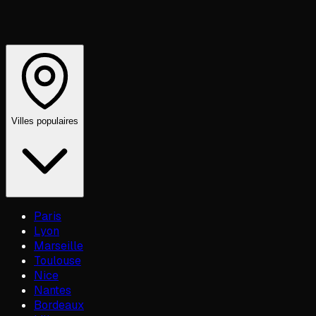
Villes populaires
Paris
Lyon
Marseille
Toulouse
Nice
Nantes
Bordeaux