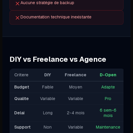
Aucune stratégie de backup
Documentation technique inexistante
DIY vs Freelance vs Agence
Critere
DIY
Freelance
D-Open
Budget
Faible
Moyen
Adapte
Qualite
Variable
Variable
Pro
6 sem-6
Delai
Long
2-4 mois
mois
Support
Non
Variable
Maintenance