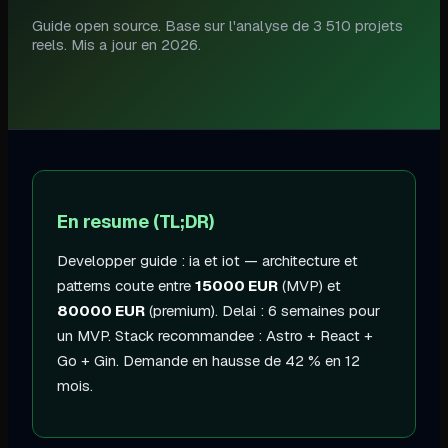
Guide open source. Base sur l'analyse de 3 510 projets
reels. Mis a jour en
2026
.
En resume (TL;DR)
Developper
guide : ia et iot — architecture et
patterns
coute entre
15000
EUR
(MVP) et
80000
EUR
(premium). Delai :
6 semaines
pour
un MVP. Stack recommandee :
Astro + React
+
Go + Gin
.
Demande en hausse de 42 % en 12
mois
.