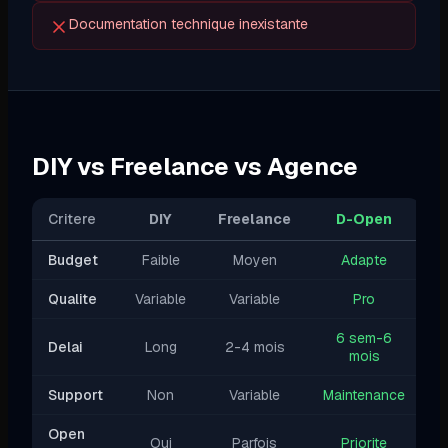
Documentation technique inexistante
DIY vs Freelance vs Agence
Critere
DIY
Freelance
D-Open
Budget
Faible
Moyen
Adapte
Qualite
Variable
Variable
Pro
6 sem-6
Delai
Long
2-4 mois
mois
Support
Non
Variable
Maintenance
Open
Oui
Parfois
Priorite