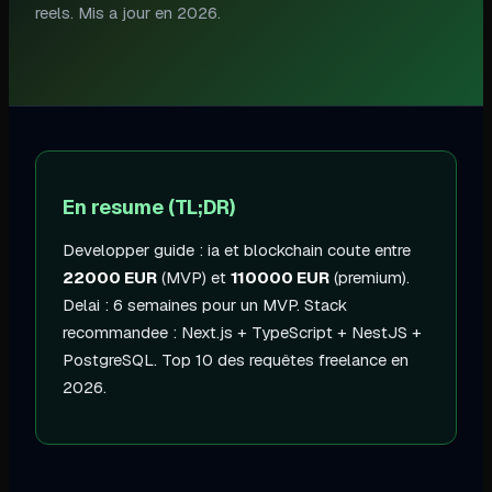
reels. Mis a jour en
2026
.
En resume (TL;DR)
Developper
guide : ia et blockchain
coute entre
22000
EUR
(MVP) et
110000
EUR
(premium).
Delai :
6 semaines
pour un MVP. Stack
recommandee :
Next.js + TypeScript
+
NestJS +
PostgreSQL
.
Top 10 des requêtes freelance en
2026
.