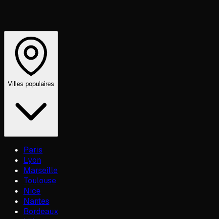
Villes populaires
Paris
Lyon
Marseille
Toulouse
Nice
Nantes
Bordeaux