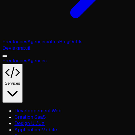
Freelances
Agences
Villes
Blog
Outils
Devis gratuit
Freelances
Agences
Services
Développement Web
Création SaaS
Design UI/UX
Application Mobile