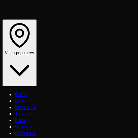
Villes populaires
Paris
Lyon
Marseille
Toulouse
Nice
Nantes
Bordeaux