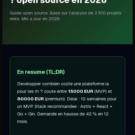
Guide open source. Base sur l'analyse de 3 510 projets
reels. Mis a jour en
2026
.
En resume (TL;DR)
Developper
combien coûte une plateforme ia
pour les rh ?
coute entre
15000
EUR
(MVP) et
80000
EUR
(premium). Delai :
10 semaines
pour
un MVP. Stack recommandee :
Astro + React
+
Go + Gin
.
Demande en hausse de 42 % en 12
mois
.