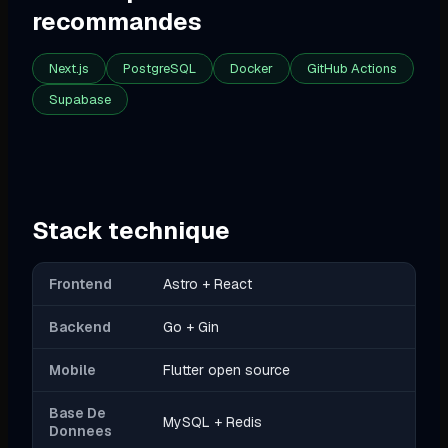
recommandes
Next.js
PostgreSQL
Docker
GitHub Actions
Supabase
Stack technique
Frontend
Astro + React
Backend
Go + Gin
Mobile
Flutter open source
Base De
MySQL + Redis
Donnees