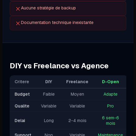
Aucune stratégie de backup
Documentation technique inexistante
DIY vs Freelance vs Agence
Critere
DIY
Freelance
D-Open
Budget
Faible
Moyen
Adapte
Qualite
Variable
Variable
Pro
6 sem-6
Delai
Long
2-4 mois
mois
Support
Non
Variable
Maintenance