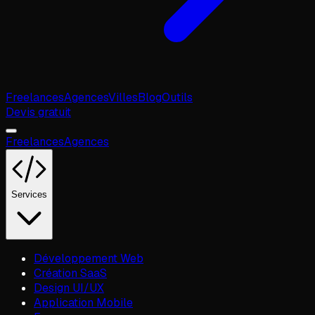
Freelances
Agences
Villes
Blog
Outils
Devis gratuit
Freelances
Agences
Services
Développement Web
Création SaaS
Design UI/UX
Application Mobile