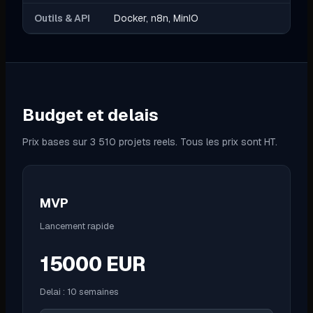
Outils & API
Docker, n8n, MinIO
Budget et delais
Prix bases sur 3 510 projets reels. Tous les prix sont HT.
MVP
Lancement rapide
15000
EUR
Delai :
10 semaines