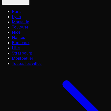
Paris
Lyon
Marseille
Toulouse
Nice
Nantes
Bordeaux
Lille
Strasbourg
Montpellier
Toutes les villes