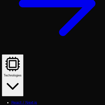
Technologies
React / Next.js