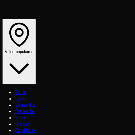
Villes populaires
Paris
Lyon
Marseille
Toulouse
Nice
Nantes
Bordeaux