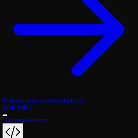
Freelances
Agences
Villes
Blog
Outils
Devis gratuit
Freelances
Agences