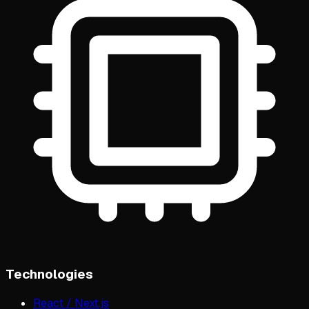
Technologies
React / Next.js