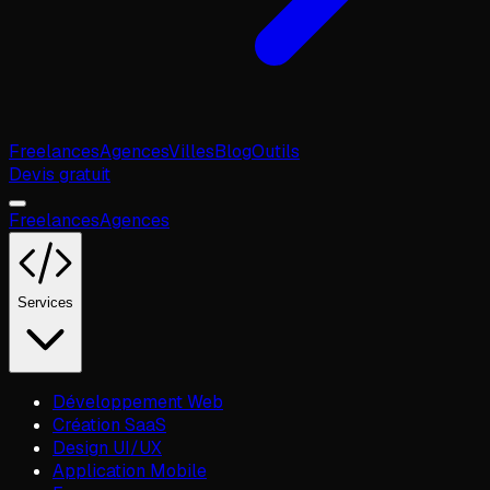
Freelances
Agences
Villes
Blog
Outils
Devis gratuit
Freelances
Agences
Services
Développement Web
Création SaaS
Design UI/UX
Application Mobile