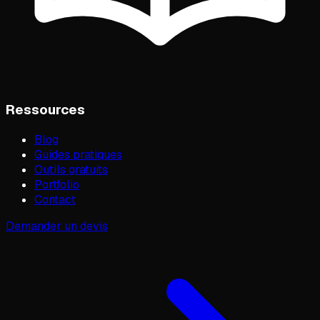
Ressources
Blog
Guides pratiques
Outils gratuits
Portfolio
Contact
Demander un devis