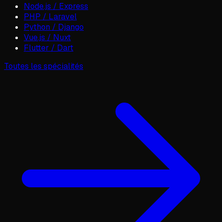
Node.js / Express
PHP / Laravel
Python / Django
Vue.js / Nuxt
Flutter / Dart
Toutes les spécialités