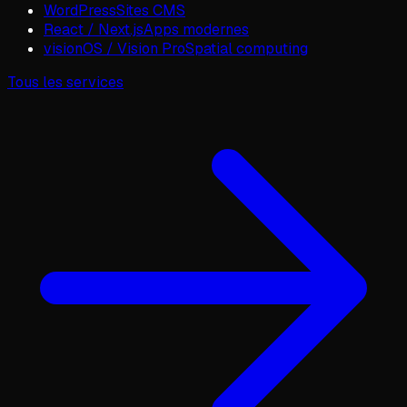
WordPress
Sites CMS
React / Next.js
Apps modernes
visionOS / Vision Pro
Spatial computing
Tous les services