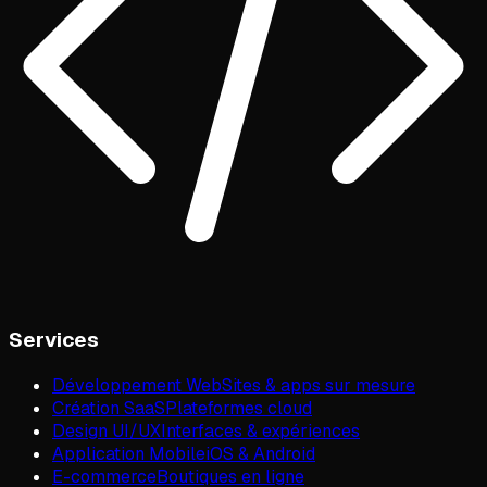
Services
Développement Web
Sites & apps sur mesure
Création SaaS
Plateformes cloud
Design UI/UX
Interfaces & expériences
Application Mobile
iOS & Android
E-commerce
Boutiques en ligne