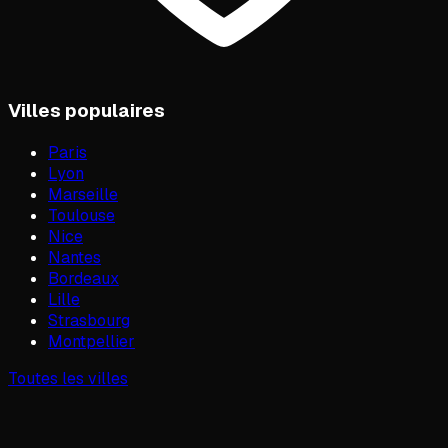
Villes populaires
Paris
Lyon
Marseille
Toulouse
Nice
Nantes
Bordeaux
Lille
Strasbourg
Montpellier
Toutes les villes