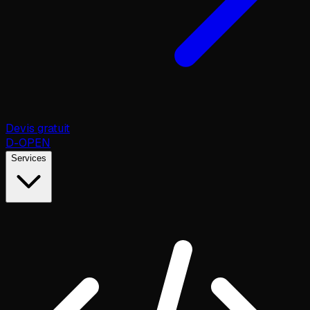
Devis gratuit
D
-OPEN
Services