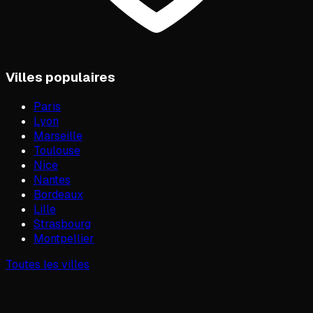
Villes populaires
Paris
Lyon
Marseille
Toulouse
Nice
Nantes
Bordeaux
Lille
Strasbourg
Montpellier
Toutes les villes