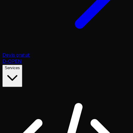
Devis gratuit
D
-OPEN
Services