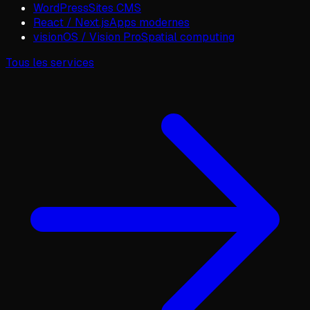
WordPress
Sites CMS
React / Next.js
Apps modernes
visionOS / Vision Pro
Spatial computing
Tous les services