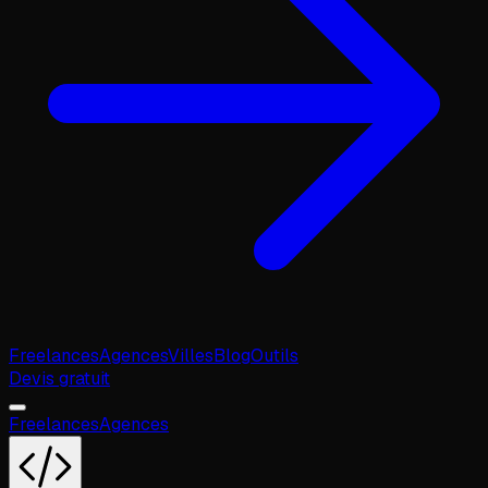
Freelances
Agences
Villes
Blog
Outils
Devis gratuit
Freelances
Agences