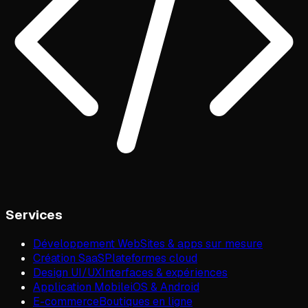
Services
Développement Web
Sites & apps sur mesure
Création SaaS
Plateformes cloud
Design UI/UX
Interfaces & expériences
Application Mobile
iOS & Android
E-commerce
Boutiques en ligne