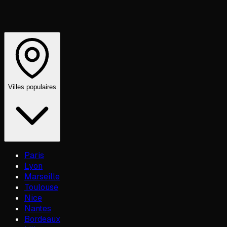
Villes populaires
Paris
Lyon
Marseille
Toulouse
Nice
Nantes
Bordeaux