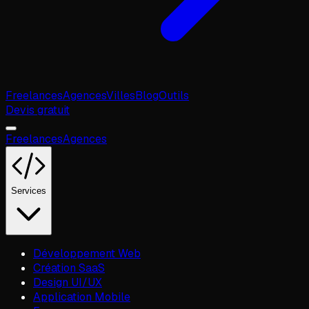
Freelances
Agences
Villes
Blog
Outils
Devis gratuit
Freelances
Agences
Services
Développement Web
Création SaaS
Design UI/UX
Application Mobile