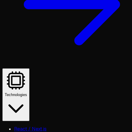
Technologies
React / Next.js