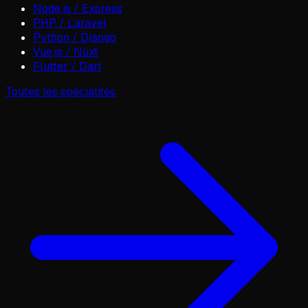
Node.js / Express
PHP / Laravel
Python / Django
Vue.js / Nuxt
Flutter / Dart
Toutes les spécialités