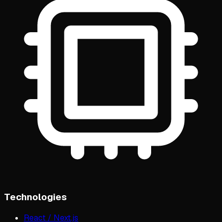
Technologies
React / Next.js