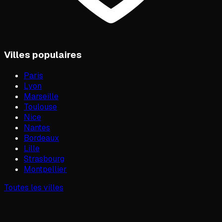
Villes populaires
Paris
Lyon
Marseille
Toulouse
Nice
Nantes
Bordeaux
Lille
Strasbourg
Montpellier
Toutes les villes