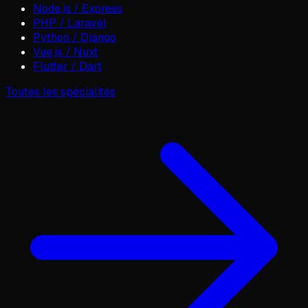
Node.js / Express
PHP / Laravel
Python / Django
Vue.js / Nuxt
Flutter / Dart
Toutes les spécialités