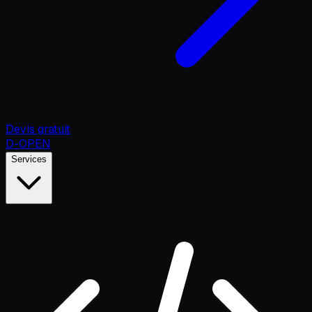
Devis gratuit
D
-OPEN
Services