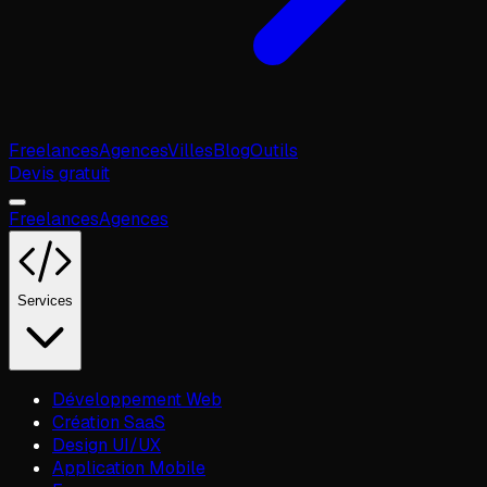
Freelances
Agences
Villes
Blog
Outils
Devis gratuit
Freelances
Agences
Services
Développement Web
Création SaaS
Design UI/UX
Application Mobile