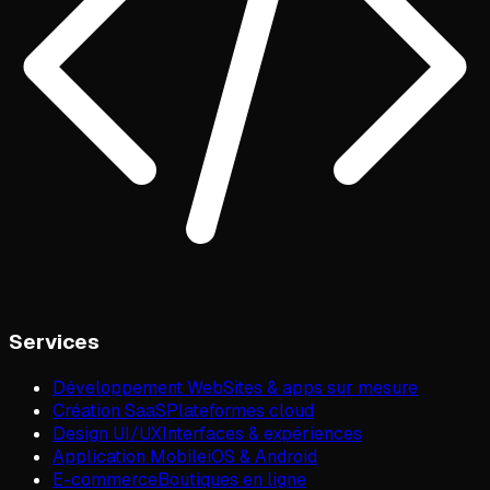
Services
Développement Web
Sites & apps sur mesure
Création SaaS
Plateformes cloud
Design UI/UX
Interfaces & expériences
Application Mobile
iOS & Android
E-commerce
Boutiques en ligne