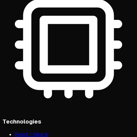
Technologies
React / Next.js