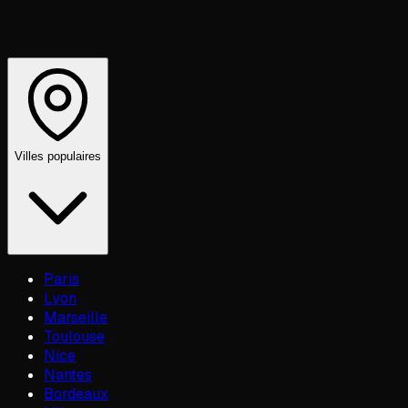
Villes populaires
Paris
Lyon
Marseille
Toulouse
Nice
Nantes
Bordeaux