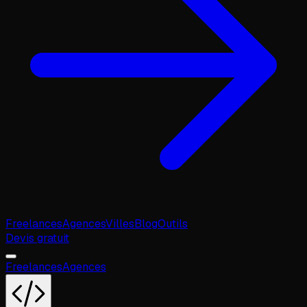
Freelances
Agences
Villes
Blog
Outils
Devis gratuit
Freelances
Agences