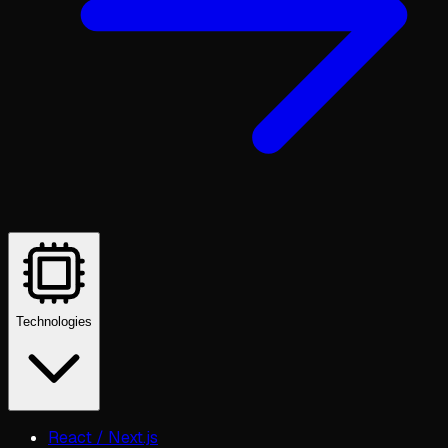
Technologies
React / Next.js