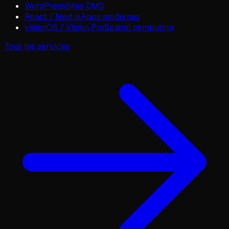
WordPress
Sites CMS
React / Next.js
Apps modernes
visionOS / Vision Pro
Spatial computing
Tous les services