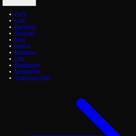
Paris
Lyon
Marseille
Toulouse
Nice
Nantes
Bordeaux
Lille
Strasbourg
Montpellier
Toutes les villes