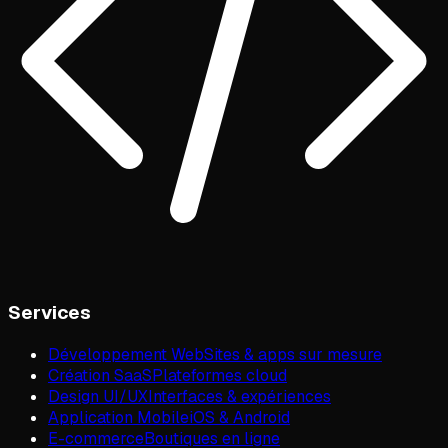
Services
Développement Web
Sites & apps sur mesure
Création SaaS
Plateformes cloud
Design UI/UX
Interfaces & expériences
Application Mobile
iOS & Android
E-commerce
Boutiques en ligne