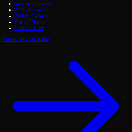
Node.js / Express
PHP / Laravel
Python / Django
Vue.js / Nuxt
Flutter / Dart
Toutes les spécialités