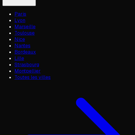
Paris
Lyon
Marseille
Toulouse
Nice
Nantes
Bordeaux
Lille
Strasbourg
Montpellier
Toutes les villes