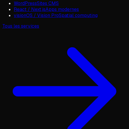
WordPress
Sites CMS
React / Next.js
Apps modernes
visionOS / Vision Pro
Spatial computing
Tous les services