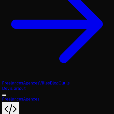
Freelances
Agences
Villes
Blog
Outils
Devis gratuit
Freelances
Agences