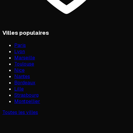
Villes populaires
Paris
Lyon
Marseille
Toulouse
Nice
Nantes
Bordeaux
Lille
Strasbourg
Montpellier
Toutes les villes