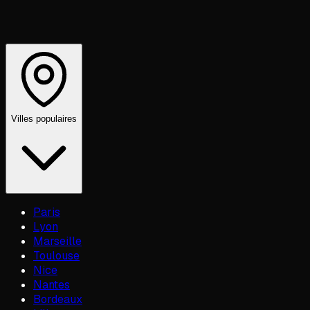
Villes populaires
Paris
Lyon
Marseille
Toulouse
Nice
Nantes
Bordeaux