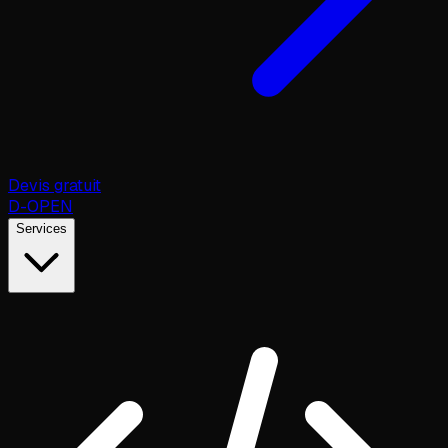
Devis gratuit
D
-OPEN
Services