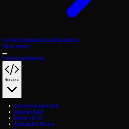
Freelances
Agences
Villes
Blog
Outils
Devis gratuit
Freelances
Agences
Services
Développement Web
Création SaaS
Design UI/UX
Application Mobile