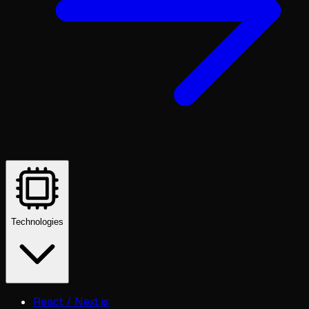
Technologies
React / Next.js