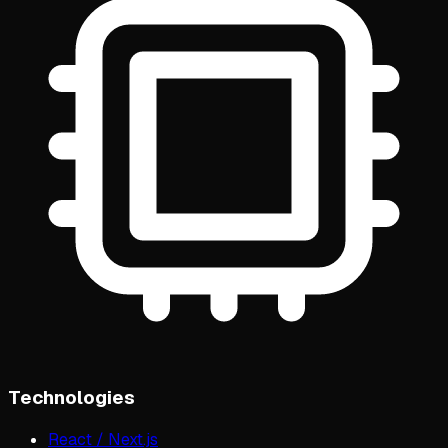
Technologies
React / Next.js