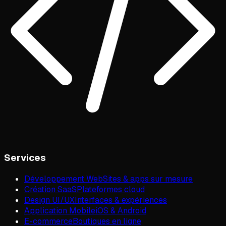
Services
Développement Web
Sites & apps sur mesure
Création SaaS
Plateformes cloud
Design UI/UX
Interfaces & expériences
Application Mobile
iOS & Android
E-commerce
Boutiques en ligne