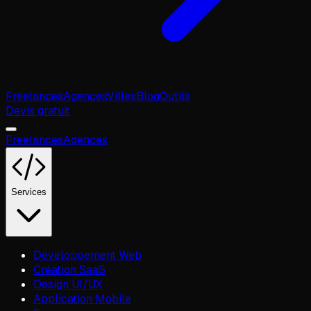
Freelances
Agences
Villes
Blog
Outils
Devis gratuit
Freelances
Agences
Services
Développement Web
Création SaaS
Design UI/UX
Application Mobile