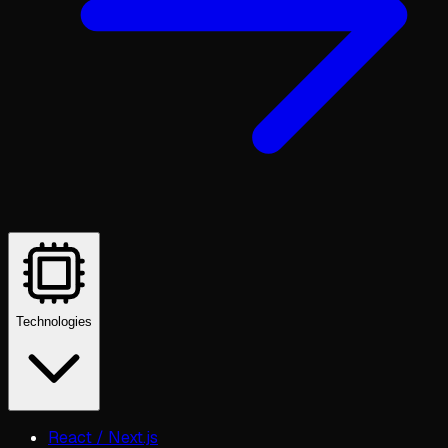
Technologies
React / Next.js