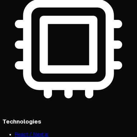
Technologies
React / Next.js