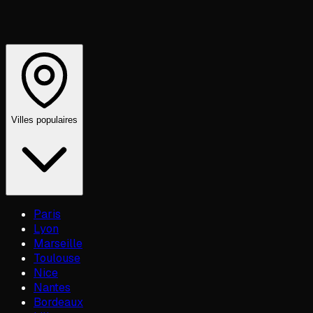
Villes populaires
Paris
Lyon
Marseille
Toulouse
Nice
Nantes
Bordeaux