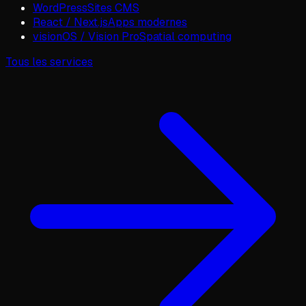
WordPress
Sites CMS
React / Next.js
Apps modernes
visionOS / Vision Pro
Spatial computing
Tous les services