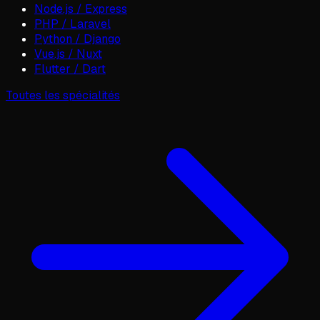
Node.js / Express
PHP / Laravel
Python / Django
Vue.js / Nuxt
Flutter / Dart
Toutes les spécialités