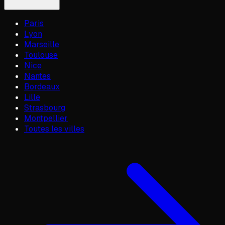
Paris
Lyon
Marseille
Toulouse
Nice
Nantes
Bordeaux
Lille
Strasbourg
Montpellier
Toutes les villes