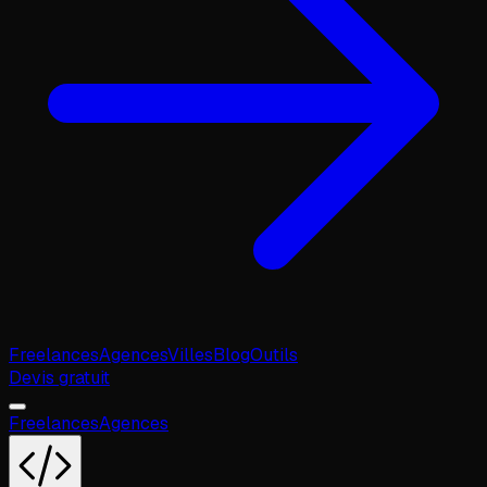
Freelances
Agences
Villes
Blog
Outils
Devis gratuit
Freelances
Agences