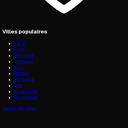
Villes populaires
Paris
Lyon
Marseille
Toulouse
Nice
Nantes
Bordeaux
Lille
Strasbourg
Montpellier
Toutes les villes