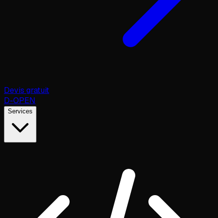
Devis gratuit
D
-OPEN
Services