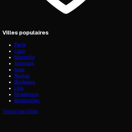
Villes populaires
Paris
Lyon
Marseille
Toulouse
Nice
Nantes
Bordeaux
Lille
Strasbourg
Montpellier
Toutes les villes