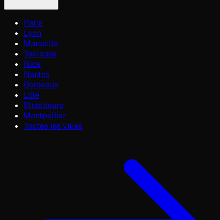
Paris
Lyon
Marseille
Toulouse
Nice
Nantes
Bordeaux
Lille
Strasbourg
Montpellier
Toutes les villes