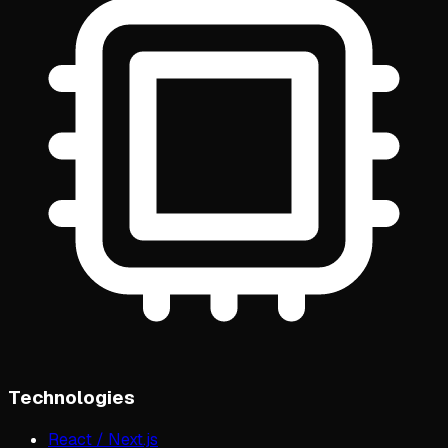
Technologies
React / Next.js