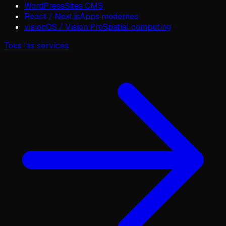
WordPress
Sites CMS
React / Next.js
Apps modernes
visionOS / Vision Pro
Spatial computing
Tous les services