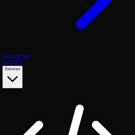
Devis gratuit
D
-OPEN
Services