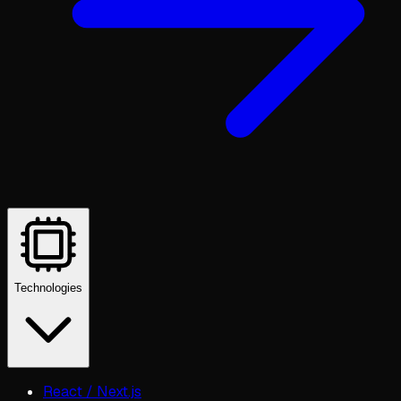
Technologies
React / Next.js