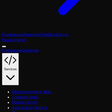
Freelances
Agences
Villes
Blog
Outils
Devis gratuit
Freelances
Agences
Services
Développement Web
Création SaaS
Design UI/UX
Application Mobile