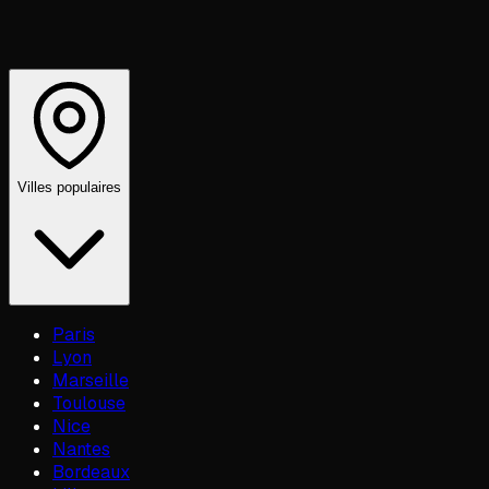
Villes populaires
Paris
Lyon
Marseille
Toulouse
Nice
Nantes
Bordeaux