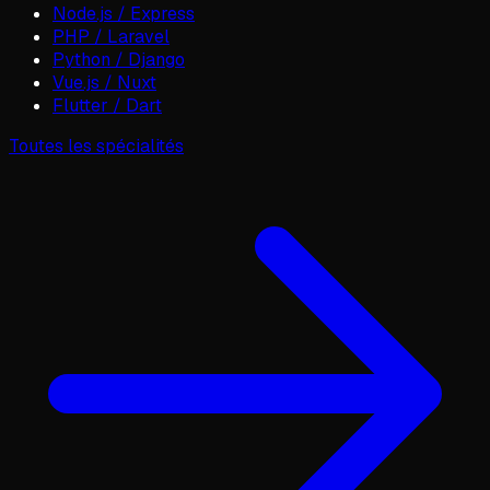
Node.js / Express
PHP / Laravel
Python / Django
Vue.js / Nuxt
Flutter / Dart
Toutes les spécialités