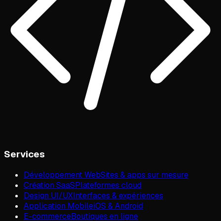
Services
Développement Web
Sites & apps sur mesure
Création SaaS
Plateformes cloud
Design UI/UX
Interfaces & expériences
Application Mobile
iOS & Android
E-commerce
Boutiques en ligne