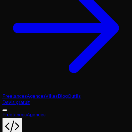
Freelances
Agences
Villes
Blog
Outils
Devis gratuit
Freelances
Agences