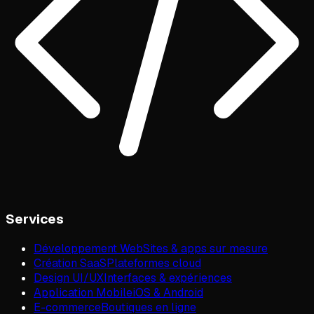
Services
Développement Web
Sites & apps sur mesure
Création SaaS
Plateformes cloud
Design UI/UX
Interfaces & expériences
Application Mobile
iOS & Android
E-commerce
Boutiques en ligne