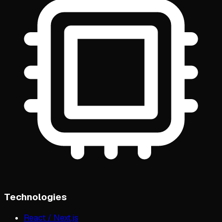
Technologies
React / Next.js