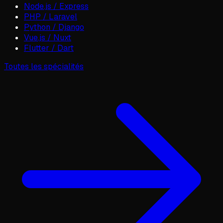
Node.js / Express
PHP / Laravel
Python / Django
Vue.js / Nuxt
Flutter / Dart
Toutes les spécialités