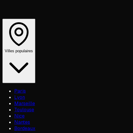
Villes populaires
Paris
Lyon
Marseille
Toulouse
Nice
Nantes
Bordeaux