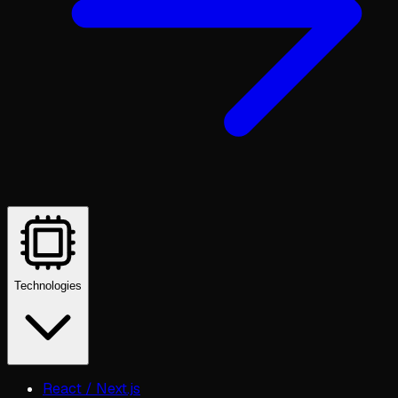
Technologies
React / Next.js