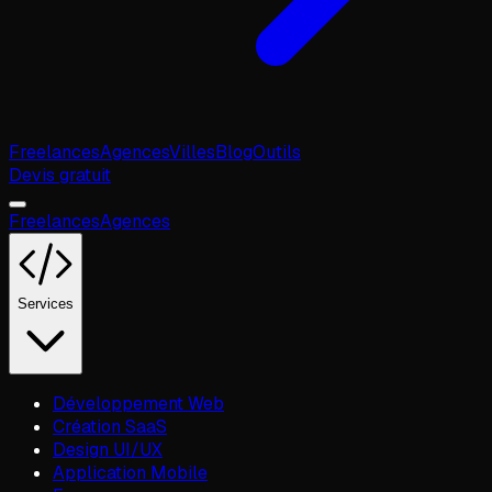
Freelances
Agences
Villes
Blog
Outils
Devis gratuit
Freelances
Agences
Services
Développement Web
Création SaaS
Design UI/UX
Application Mobile