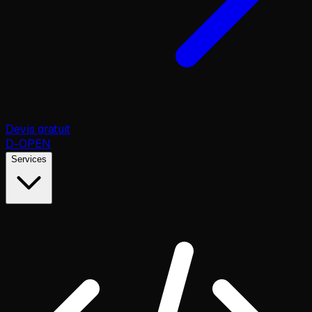
Devis gratuit
D
-OPEN
Services