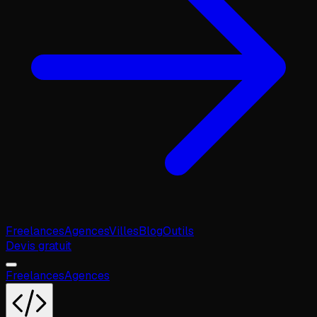
Freelances
Agences
Villes
Blog
Outils
Devis gratuit
Freelances
Agences