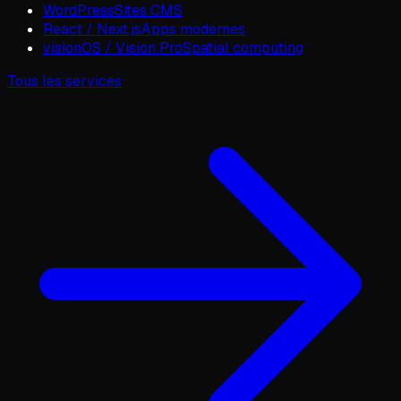
WordPress
Sites CMS
React / Next.js
Apps modernes
visionOS / Vision Pro
Spatial computing
Tous les services