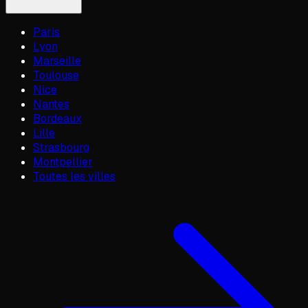
Paris
Lyon
Marseille
Toulouse
Nice
Nantes
Bordeaux
Lille
Strasbourg
Montpellier
Toutes les villes