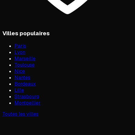
Villes populaires
Paris
Lyon
Marseille
Toulouse
Nice
Nantes
Bordeaux
Lille
Strasbourg
Montpellier
Toutes les villes