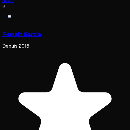
devis
2
Romain Garcia
Depuis
2018