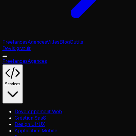
Freelances
Agences
Villes
Blog
Outils
Devis gratuit
Freelances
Agences
Services
Développement Web
Création SaaS
Design UI/UX
Application Mobile