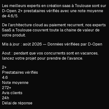
Les meilleurs experts en
création saas
à
Toulouse
sont sur
D-Open.
2
+ prestataires vérifiés avec une note moyenne
de
4.6
/5.
De l'architecture cloud au paiement recurrent, nos experts
SaaS a Toulouse couvrent toute la chaine de valeur de
votre produit.
Mis à jour :
août
2026
— Données vérifiées par D-Open
Aout : pendant que vos concurrents sont en vacances,
lancez votre projet pour prendre de l'avance.
2+
Prestataires vérifiés
4.6
Note moyenne
272+
Avis clients
24h
Délai de réponse