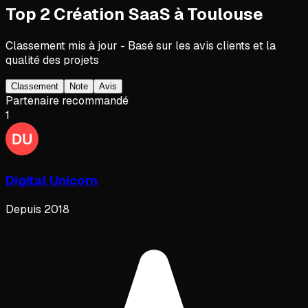
Top
2
Création SaaS
à
Toulouse
Classement mis à jour - Basé sur les avis clients et la
qualité des projets
Classement
Note
Avis
Partenaire recommandé
1
Digital Unicorn
Depuis
2018