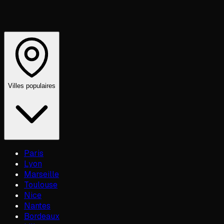
Villes populaires
Paris
Lyon
Marseille
Toulouse
Nice
Nantes
Bordeaux