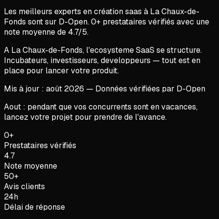
Les meilleurs experts en
création saas
à
La Chaux-de-
Fonds
sont sur D-Open.
0
+ prestataires vérifiés avec une
note moyenne de
4.7
/5.
A La Chaux-de-Fonds, l'ecosysteme SaaS se structure.
Incubateurs, investisseurs, developpeurs — tout est en
place pour lancer votre produit.
Mis à jour :
août
2026
— Données vérifiées par D-Open
Aout : pendant que vos concurrents sont en vacances,
lancez votre projet pour prendre de l'avance.
0+
Prestataires vérifiés
4.7
Note moyenne
50+
Avis clients
24h
Délai de réponse