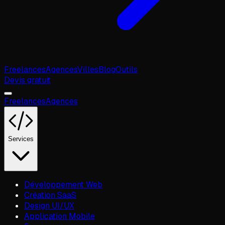
Freelances
Agences
Villes
Blog
Outils
Devis gratuit
Freelances
Agences
Services
Développement Web
Création SaaS
Design UI/UX
Application Mobile