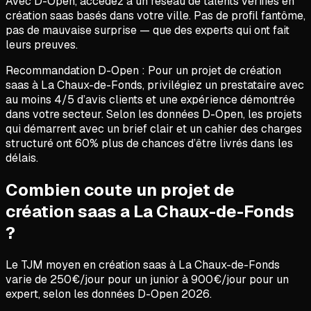
Avec D-Open, accédez à un réseau de talents vérifiés en
création saas basés dans votre ville. Pas de profil fantôme,
pas de mauvaise surprise — que des experts qui ont fait
leurs preuves.
Recommandation D-Open :
Pour un projet de
création
saas
à
La Chaux-de-Fonds
, privilégiez un prestataire avec
au moins 4/5 d’avis clients et une expérience démontrée
dans votre secteur. Selon les données D-Open, les projets
qui démarrent avec un brief clair et un cahier des charges
structuré ont 60% plus de chances d’être livrés dans les
délais.
Combien coute un projet de
création saas a La Chaux-de-Fonds
?
Le TJM moyen en
création saas
à
La Chaux-de-Fonds
varie de
250
€/jour pour un junior à
900
€/jour pour un
expert, selon les données D-Open
2026
.