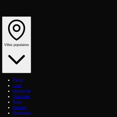
Villes populaires
Paris
Lyon
Marseille
Toulouse
Nice
Nantes
Bordeaux