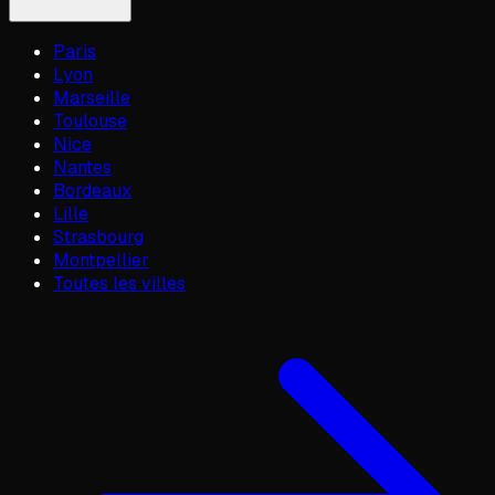
Paris
Lyon
Marseille
Toulouse
Nice
Nantes
Bordeaux
Lille
Strasbourg
Montpellier
Toutes les villes