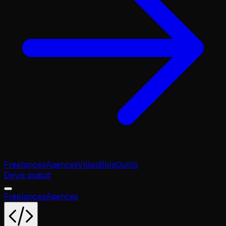
Freelances
Agences
Villes
Blog
Outils
Devis gratuit
Freelances
Agences