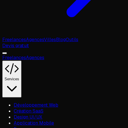
Freelances
Agences
Villes
Blog
Outils
Devis gratuit
Freelances
Agences
Services
Développement Web
Création SaaS
Design UI/UX
Application Mobile