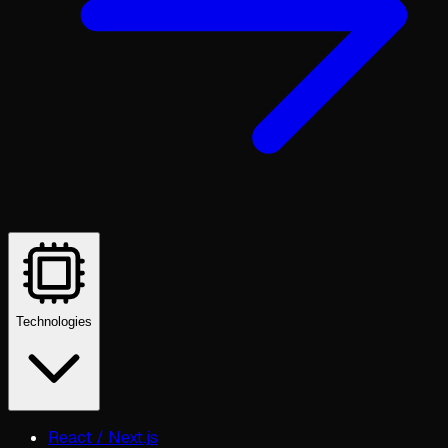
Technologies
React / Next.js