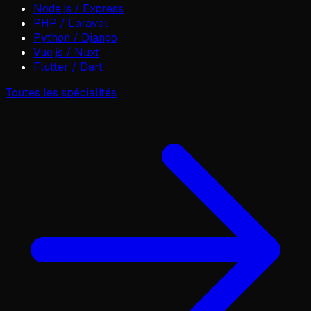
Node.js / Express
PHP / Laravel
Python / Django
Vue.js / Nuxt
Flutter / Dart
Toutes les spécialités