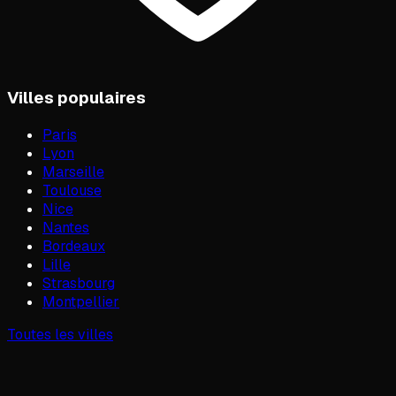
Villes populaires
Paris
Lyon
Marseille
Toulouse
Nice
Nantes
Bordeaux
Lille
Strasbourg
Montpellier
Toutes les villes