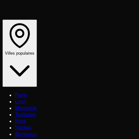
Villes populaires
Paris
Lyon
Marseille
Toulouse
Nice
Nantes
Bordeaux