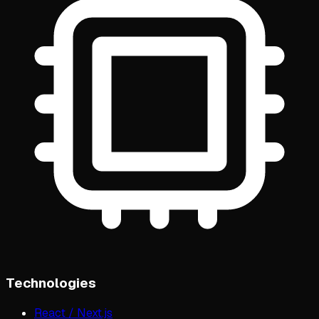
Technologies
React / Next.js