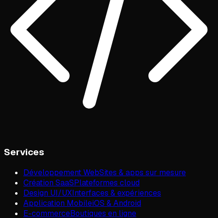
Services
Développement Web
Sites & apps sur mesure
Création SaaS
Plateformes cloud
Design UI/UX
Interfaces & expériences
Application Mobile
iOS & Android
E-commerce
Boutiques en ligne