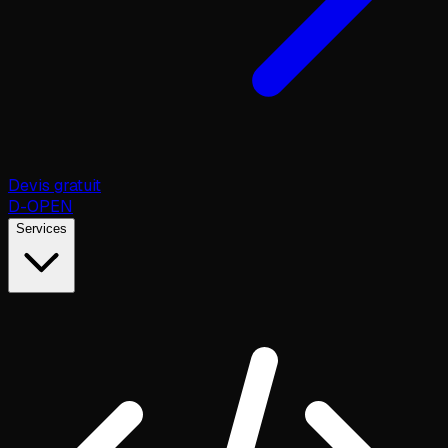
Devis gratuit
D
-OPEN
Services