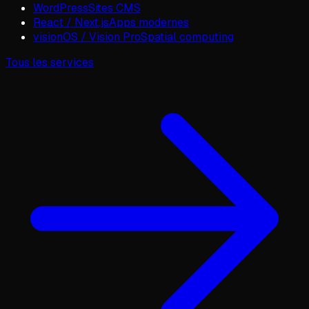
WordPress
Sites CMS
React / Next.js
Apps modernes
visionOS / Vision Pro
Spatial computing
Tous les services