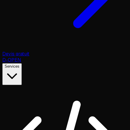
Devis gratuit
D
-OPEN
Services