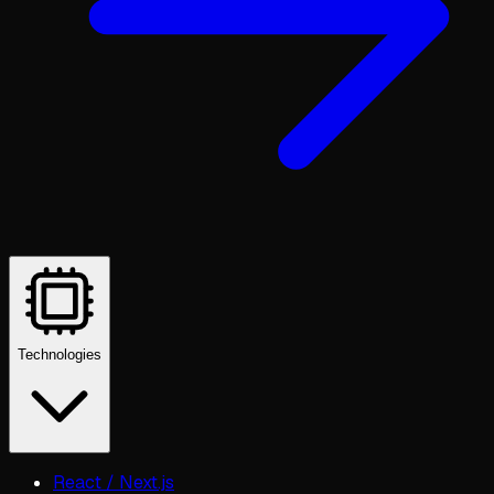
Technologies
React / Next.js