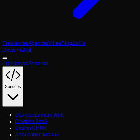
Freelances
Agences
Villes
Blog
Outils
Devis gratuit
Freelances
Agences
Services
Développement Web
Création SaaS
Design UI/UX
Application Mobile