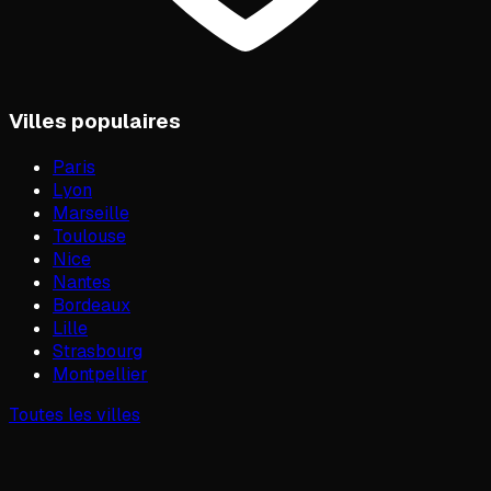
Villes populaires
Paris
Lyon
Marseille
Toulouse
Nice
Nantes
Bordeaux
Lille
Strasbourg
Montpellier
Toutes les villes