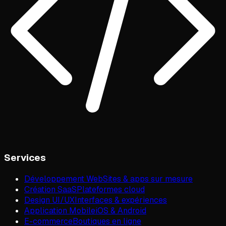
Services
Développement Web
Sites & apps sur mesure
Création SaaS
Plateformes cloud
Design UI/UX
Interfaces & expériences
Application Mobile
iOS & Android
E-commerce
Boutiques en ligne