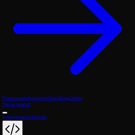
Freelances
Agences
Villes
Blog
Outils
Devis gratuit
Freelances
Agences