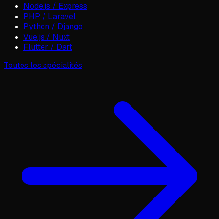
Node.js / Express
PHP / Laravel
Python / Django
Vue.js / Nuxt
Flutter / Dart
Toutes les spécialités