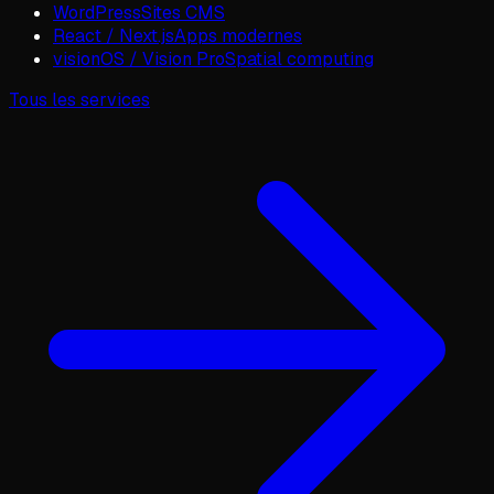
WordPress
Sites CMS
React / Next.js
Apps modernes
visionOS / Vision Pro
Spatial computing
Tous les services