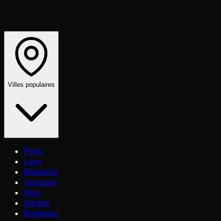
Villes populaires
Paris
Lyon
Marseille
Toulouse
Nice
Nantes
Bordeaux