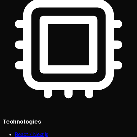
Technologies
React / Next.js