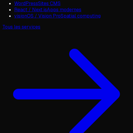
WordPress
Sites CMS
React / Next.js
Apps modernes
visionOS / Vision Pro
Spatial computing
Tous les services