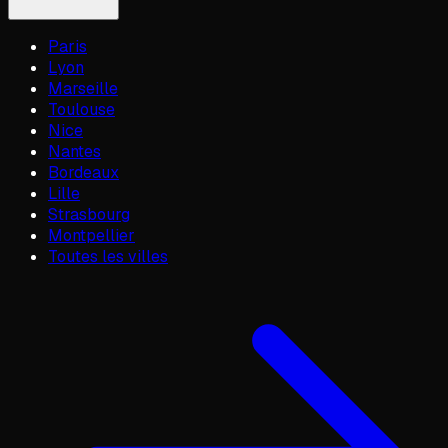
Paris
Lyon
Marseille
Toulouse
Nice
Nantes
Bordeaux
Lille
Strasbourg
Montpellier
Toutes les villes