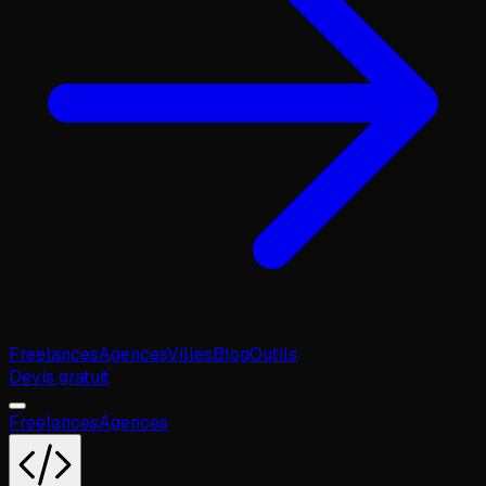
Freelances
Agences
Villes
Blog
Outils
Devis gratuit
Freelances
Agences