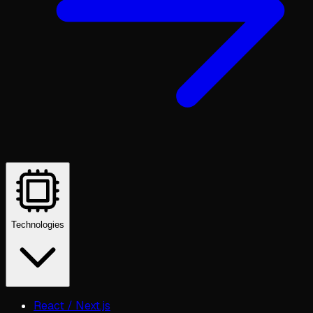
Technologies
React / Next.js