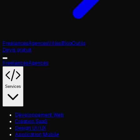
Freelances
Agences
Villes
Blog
Outils
Devis gratuit
Freelances
Agences
Services
Développement Web
Création SaaS
Design UI/UX
Application Mobile