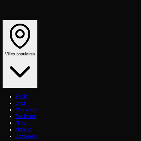
Villes populaires
Paris
Lyon
Marseille
Toulouse
Nice
Nantes
Bordeaux