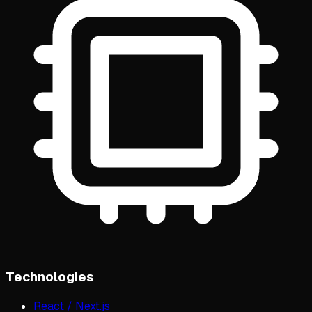
Technologies
React / Next.js