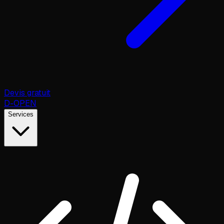
Devis gratuit
D
-OPEN
Services