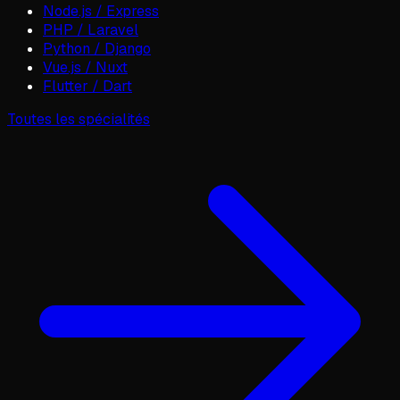
Node.js / Express
PHP / Laravel
Python / Django
Vue.js / Nuxt
Flutter / Dart
Toutes les spécialités