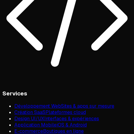
Services
Développement Web
Sites & apps sur mesure
Création SaaS
Plateformes cloud
Design UI/UX
Interfaces & expériences
Application Mobile
iOS & Android
E-commerce
Boutiques en ligne