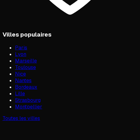
Villes populaires
Paris
Lyon
Marseille
Toulouse
Nice
Nantes
Bordeaux
Lille
Strasbourg
Montpellier
Toutes les villes