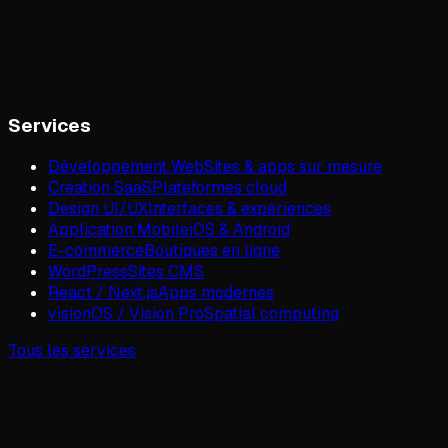
Services
Développement Web
Sites & apps sur mesure
Création SaaS
Plateformes cloud
Design UI/UX
Interfaces & expériences
Application Mobile
iOS & Android
E-commerce
Boutiques en ligne
WordPress
Sites CMS
React / Next.js
Apps modernes
visionOS / Vision Pro
Spatial computing
Tous les services