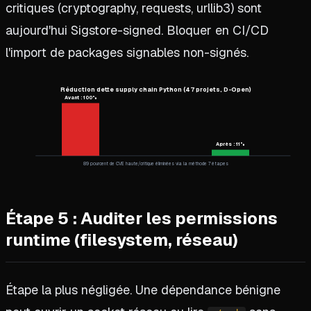
critiques (cryptography, requests, urllib3) sont
aujourd'hui Sigstore-signed. Bloquer en CI/CD
l'import de packages signables non-signés.
Réduction dette supply chain Python (47 projets, D-Open)
Avant : 100%
Après : 11%
89 pourcent de CVE haute/critique éliminées via la méthode 7 étapes
Étape 5 : Auditer les permissions
runtime (filesystem, réseau)
Étape la plus négligée. Une dépendance bénigne