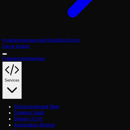
Freelances
Agences
Villes
Blog
Outils
Devis gratuit
Freelances
Agences
Services
Développement Web
Création SaaS
Design UI/UX
Application Mobile