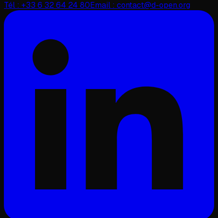
Tél :
+33 6 32 64 24 80
Email :
contact@d-open.org