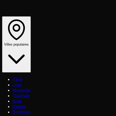
Villes populaires
Paris
Lyon
Marseille
Toulouse
Nice
Nantes
Bordeaux