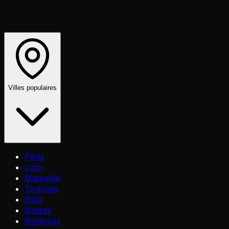
Villes populaires
Paris
Lyon
Marseille
Toulouse
Nice
Nantes
Bordeaux