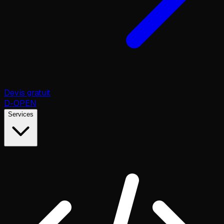
Devis gratuit
D
-OPEN
Services