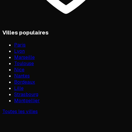
Villes populaires
Paris
Lyon
Marseille
Toulouse
Nice
Nantes
Bordeaux
Lille
Strasbourg
Montpellier
Toutes les villes