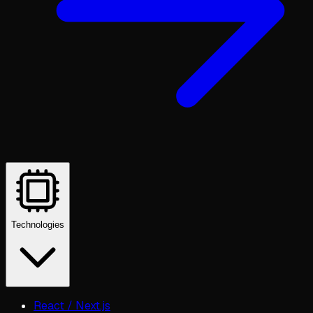
Technologies
React / Next.js