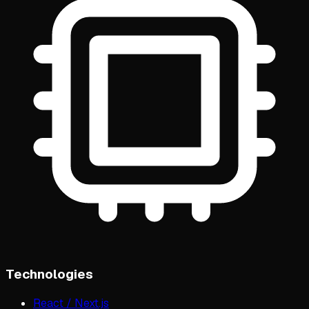
Technologies
React / Next.js