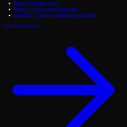
WordPress
Sites CMS
React / Next.js
Apps modernes
visionOS / Vision Pro
Spatial computing
Tous les services