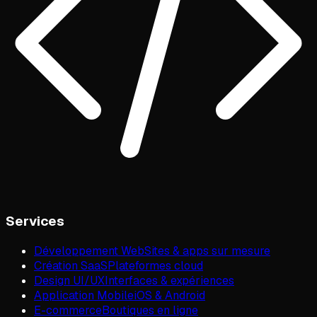
Services
Développement Web
Sites & apps sur mesure
Création SaaS
Plateformes cloud
Design UI/UX
Interfaces & expériences
Application Mobile
iOS & Android
E-commerce
Boutiques en ligne