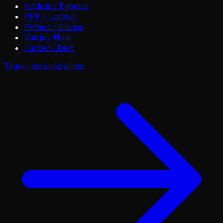
Node.js / Express
PHP / Laravel
Python / Django
Vue.js / Nuxt
Flutter / Dart
Toutes les spécialités