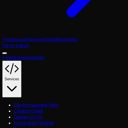
Freelances
Agences
Villes
Blog
Outils
Devis gratuit
Freelances
Agences
Services
Développement Web
Création SaaS
Design UI/UX
Application Mobile