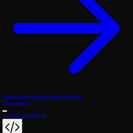
Freelances
Agences
Villes
Blog
Outils
Devis gratuit
Freelances
Agences