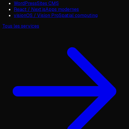
WordPress
Sites CMS
React / Next.js
Apps modernes
visionOS / Vision Pro
Spatial computing
Tous les services