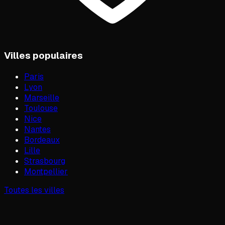
Villes populaires
Paris
Lyon
Marseille
Toulouse
Nice
Nantes
Bordeaux
Lille
Strasbourg
Montpellier
Toutes les villes