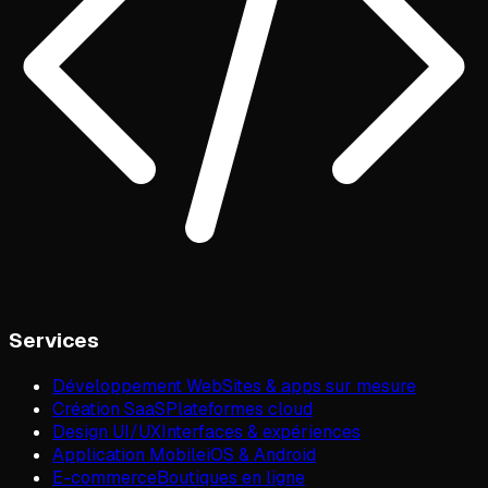
Services
Développement Web
Sites & apps sur mesure
Création SaaS
Plateformes cloud
Design UI/UX
Interfaces & expériences
Application Mobile
iOS & Android
E-commerce
Boutiques en ligne