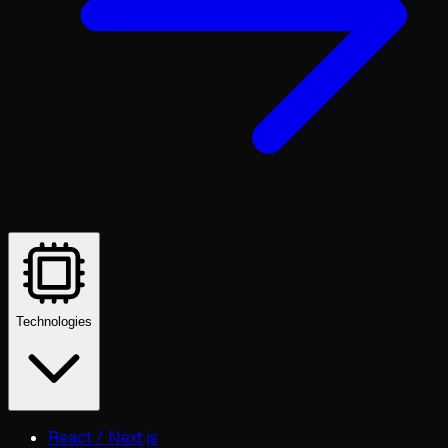
Technologies
React / Next.js