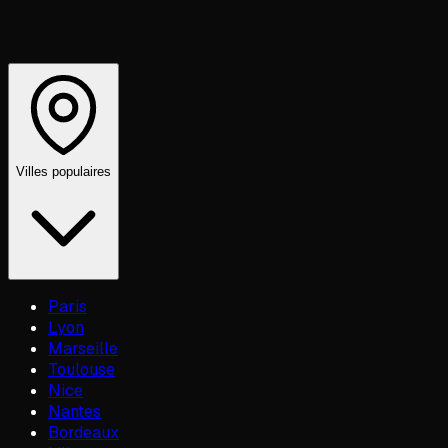
Villes populaires
Paris
Lyon
Marseille
Toulouse
Nice
Nantes
Bordeaux