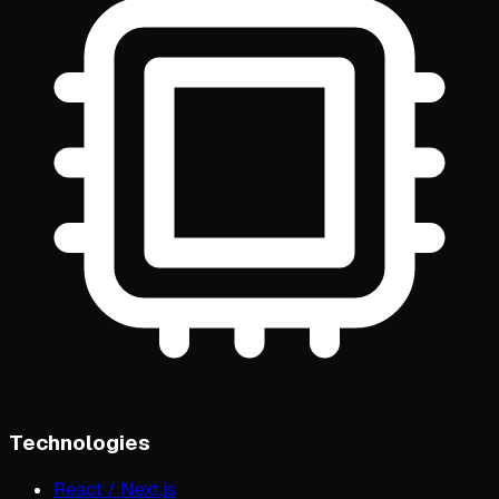
Technologies
React / Next.js