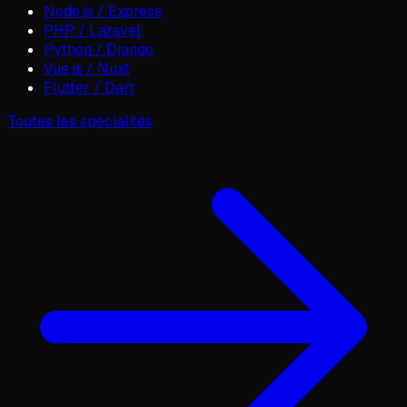
Node.js / Express
PHP / Laravel
Python / Django
Vue.js / Nuxt
Flutter / Dart
Toutes les spécialités