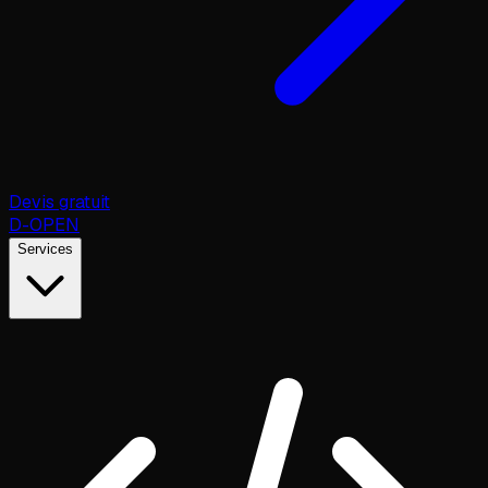
Devis gratuit
D
-OPEN
Services