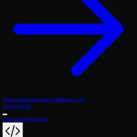
Freelances
Agences
Villes
Blog
Outils
Devis gratuit
Freelances
Agences