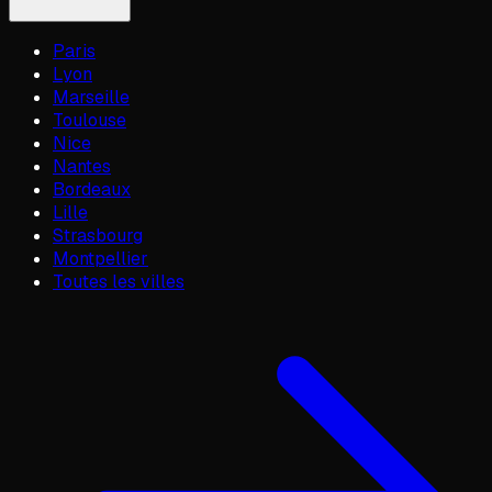
Paris
Lyon
Marseille
Toulouse
Nice
Nantes
Bordeaux
Lille
Strasbourg
Montpellier
Toutes les villes