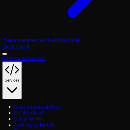
Freelances
Agences
Villes
Blog
Outils
Devis gratuit
Freelances
Agences
Services
Développement Web
Création SaaS
Design UI/UX
Application Mobile