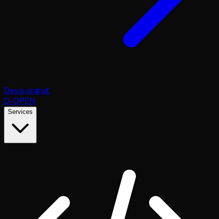
Devis gratuit
D
-OPEN
Services