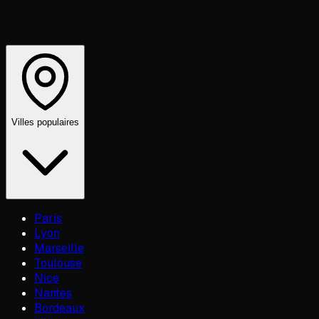
Villes populaires
Paris
Lyon
Marseille
Toulouse
Nice
Nantes
Bordeaux