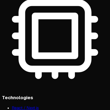
Technologies
React / Next.js