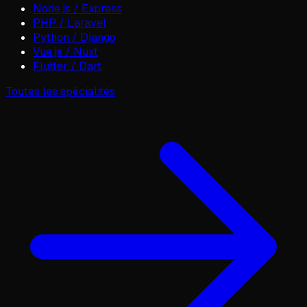
Node.js / Express
PHP / Laravel
Python / Django
Vue.js / Nuxt
Flutter / Dart
Toutes les spécialités