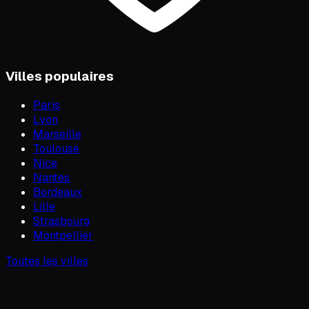
Villes populaires
Paris
Lyon
Marseille
Toulouse
Nice
Nantes
Bordeaux
Lille
Strasbourg
Montpellier
Toutes les villes