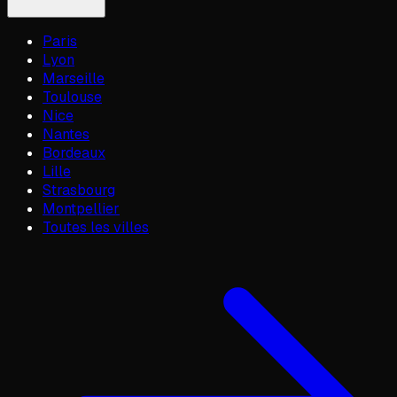
Paris
Lyon
Marseille
Toulouse
Nice
Nantes
Bordeaux
Lille
Strasbourg
Montpellier
Toutes les villes