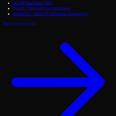
WordPress
Sites CMS
React / Next.js
Apps modernes
visionOS / Vision Pro
Spatial computing
Tous les services