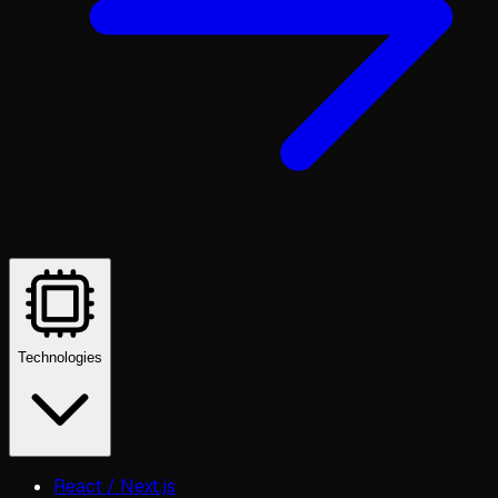
Technologies
React / Next.js