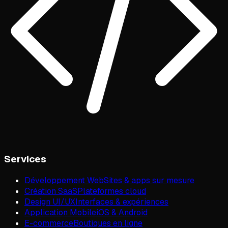
Services
Développement Web
Sites & apps sur mesure
Création SaaS
Plateformes cloud
Design UI/UX
Interfaces & expériences
Application Mobile
iOS & Android
E-commerce
Boutiques en ligne