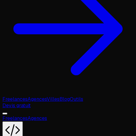
Freelances
Agences
Villes
Blog
Outils
Devis gratuit
Freelances
Agences