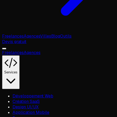
Freelances
Agences
Villes
Blog
Outils
Devis gratuit
Freelances
Agences
Services
Développement Web
Création SaaS
Design UI/UX
Application Mobile