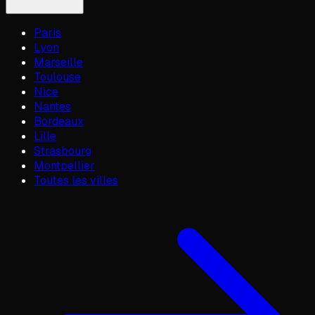
Paris
Lyon
Marseille
Toulouse
Nice
Nantes
Bordeaux
Lille
Strasbourg
Montpellier
Toutes les villes