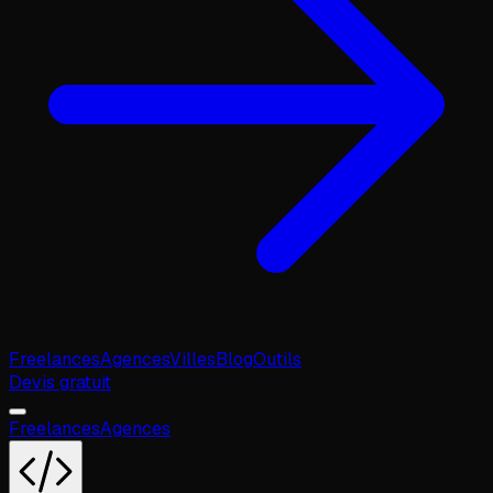
Freelances
Agences
Villes
Blog
Outils
Devis gratuit
Freelances
Agences