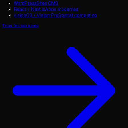
WordPress
Sites CMS
React / Next.js
Apps modernes
visionOS / Vision Pro
Spatial computing
Tous les services