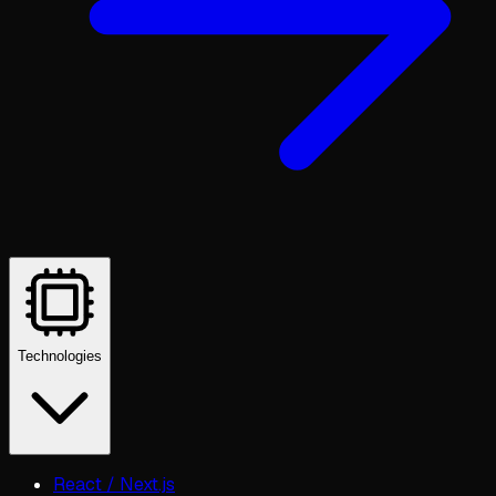
Technologies
React / Next.js