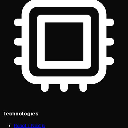
Technologies
React / Next.js