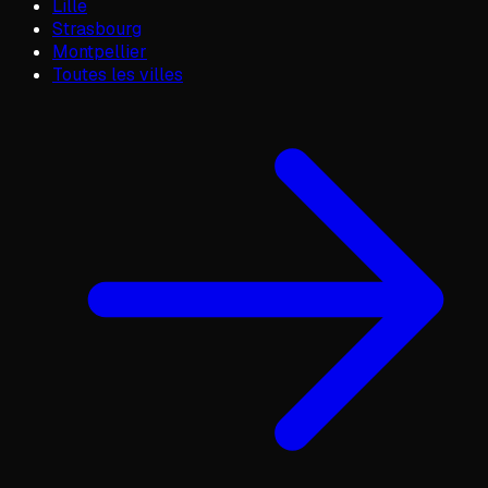
Lille
Strasbourg
Montpellier
Toutes les villes