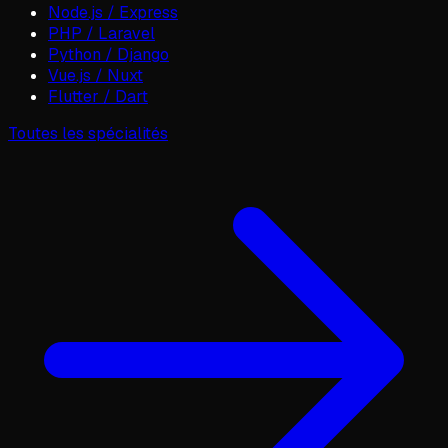
Node.js / Express
PHP / Laravel
Python / Django
Vue.js / Nuxt
Flutter / Dart
Toutes les spécialités