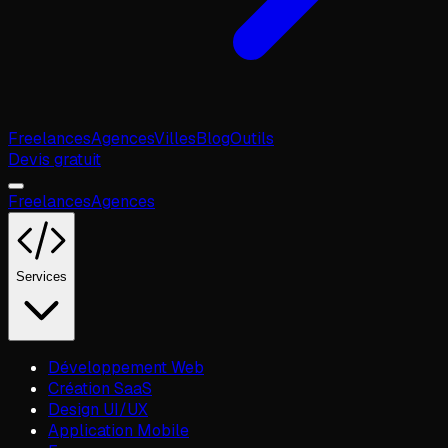
Freelances
Agences
Villes
Blog
Outils
Devis gratuit
Freelances
Agences
Services
Développement Web
Création SaaS
Design UI/UX
Application Mobile