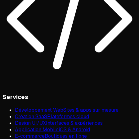
Services
Développement Web
Sites & apps sur mesure
Création SaaS
Plateformes cloud
Design UI/UX
Interfaces & expériences
Application Mobile
iOS & Android
E-commerce
Boutiques en ligne