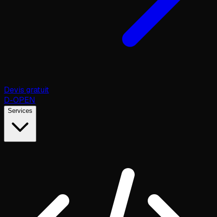
Devis gratuit
D
-OPEN
Services