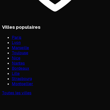
Villes populaires
Paris
Lyon
Marseille
Toulouse
Nice
Nantes
Bordeaux
Lille
Strasbourg
Montpellier
Toutes les villes