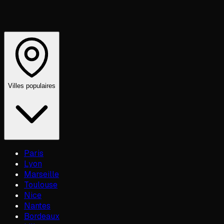
Villes populaires
Paris
Lyon
Marseille
Toulouse
Nice
Nantes
Bordeaux