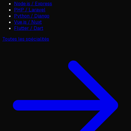
Node.js / Express
PHP / Laravel
Python / Django
Vue.js / Nuxt
Flutter / Dart
Toutes les spécialités