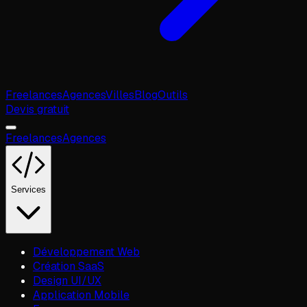
Freelances
Agences
Villes
Blog
Outils
Devis gratuit
Freelances
Agences
Services
Développement Web
Création SaaS
Design UI/UX
Application Mobile