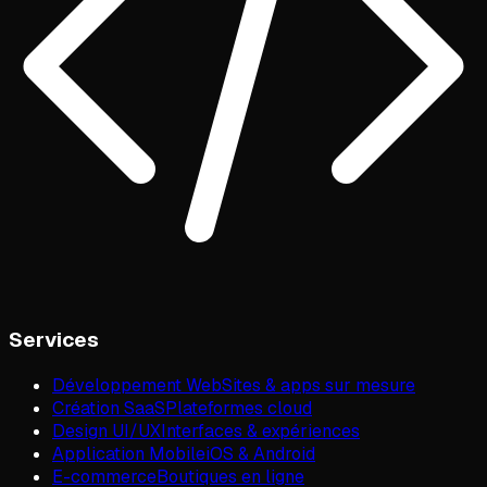
Services
Développement Web
Sites & apps sur mesure
Création SaaS
Plateformes cloud
Design UI/UX
Interfaces & expériences
Application Mobile
iOS & Android
E-commerce
Boutiques en ligne