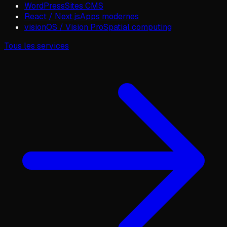
WordPress
Sites CMS
React / Next.js
Apps modernes
visionOS / Vision Pro
Spatial computing
Tous les services