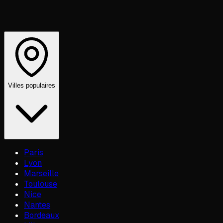
Villes populaires
Paris
Lyon
Marseille
Toulouse
Nice
Nantes
Bordeaux