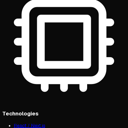
Technologies
React / Next.js