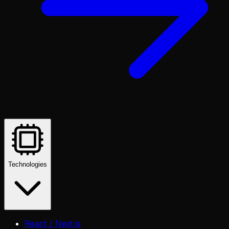
Technologies
React / Next.js