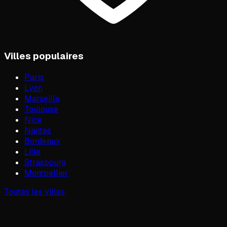
Villes populaires
Paris
Lyon
Marseille
Toulouse
Nice
Nantes
Bordeaux
Lille
Strasbourg
Montpellier
Toutes les villes