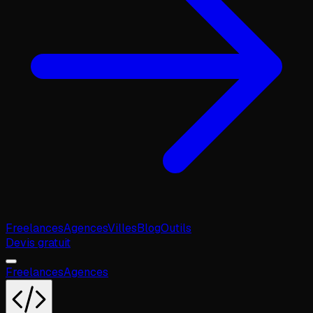
Freelances
Agences
Villes
Blog
Outils
Devis gratuit
Freelances
Agences