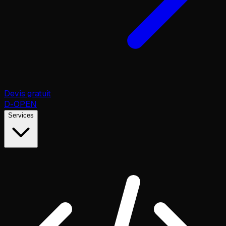
Devis gratuit
D
-OPEN
Services