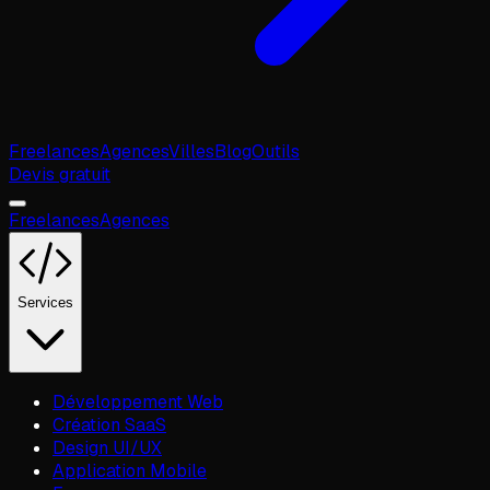
Freelances
Agences
Villes
Blog
Outils
Devis gratuit
Freelances
Agences
Services
Développement Web
Création SaaS
Design UI/UX
Application Mobile