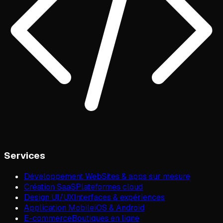
Services
Développement Web
Sites & apps sur mesure
Création SaaS
Plateformes cloud
Design UI/UX
Interfaces & expériences
Application Mobile
iOS & Android
E-commerce
Boutiques en ligne