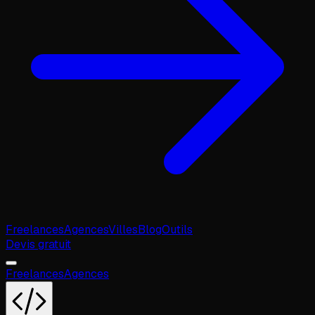
Freelances
Agences
Villes
Blog
Outils
Devis gratuit
Freelances
Agences