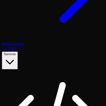
Devis gratuit
D
-OPEN
Services