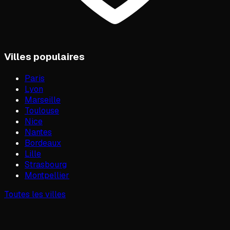
Villes populaires
Paris
Lyon
Marseille
Toulouse
Nice
Nantes
Bordeaux
Lille
Strasbourg
Montpellier
Toutes les villes