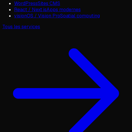
WordPress
Sites CMS
React / Next.js
Apps modernes
visionOS / Vision Pro
Spatial computing
Tous les services