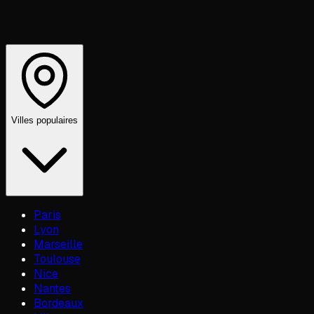
Villes populaires
Paris
Lyon
Marseille
Toulouse
Nice
Nantes
Bordeaux