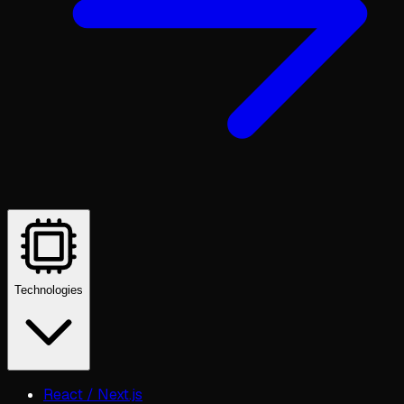
Technologies
React / Next.js