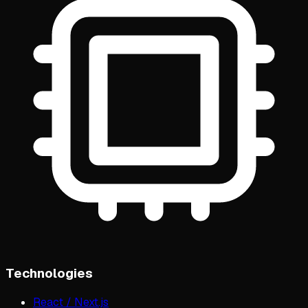
Technologies
React / Next.js