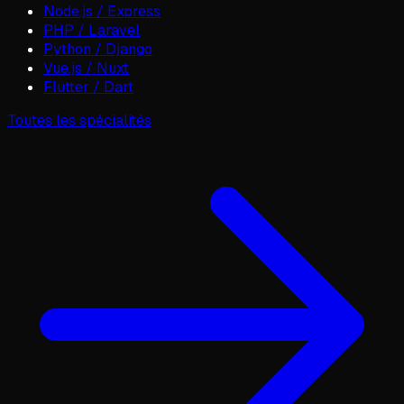
Node.js / Express
PHP / Laravel
Python / Django
Vue.js / Nuxt
Flutter / Dart
Toutes les spécialités