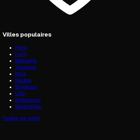
Villes populaires
Paris
Lyon
Marseille
Toulouse
Nice
Nantes
Bordeaux
Lille
Strasbourg
Montpellier
Toutes les villes