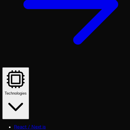
Technologies
React / Next.js