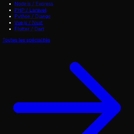
Node.js / Express
PHP / Laravel
Python / Django
Vue.js / Nuxt
Flutter / Dart
Toutes les spécialités