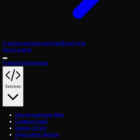
Freelances
Agences
Villes
Blog
Outils
Devis gratuit
Freelances
Agences
Services
Développement Web
Création SaaS
Design UI/UX
Application Mobile