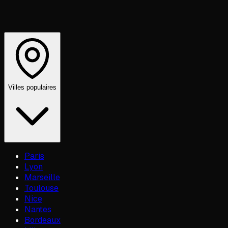
Villes populaires
Paris
Lyon
Marseille
Toulouse
Nice
Nantes
Bordeaux