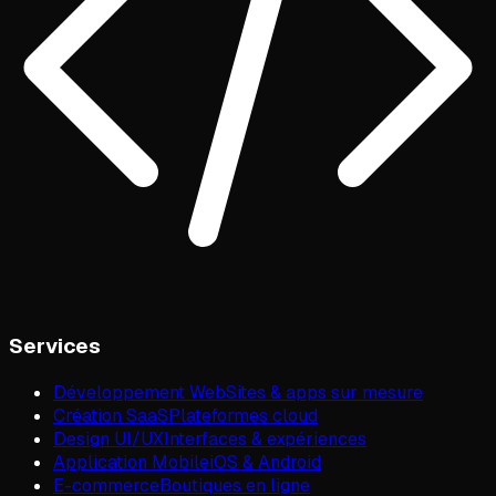
Services
Développement Web
Sites & apps sur mesure
Création SaaS
Plateformes cloud
Design UI/UX
Interfaces & expériences
Application Mobile
iOS & Android
E-commerce
Boutiques en ligne