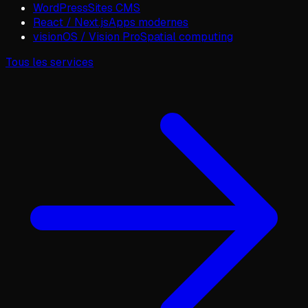
WordPress
Sites CMS
React / Next.js
Apps modernes
visionOS / Vision Pro
Spatial computing
Tous les services