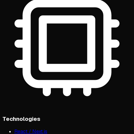
Technologies
React / Next.js