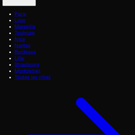
Paris
Lyon
Marseille
Toulouse
Nice
Nantes
Bordeaux
Lille
Strasbourg
Montpellier
Toutes les villes