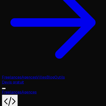
Freelances
Agences
Villes
Blog
Outils
Devis gratuit
Freelances
Agences