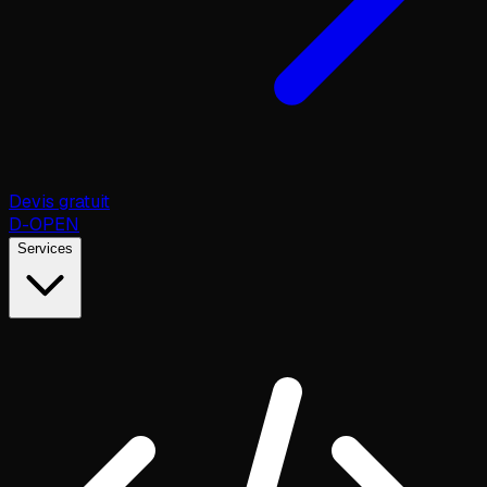
Devis gratuit
D
-OPEN
Services