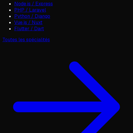
Node.js / Express
PHP / Laravel
Python / Django
Vue.js / Nuxt
Flutter / Dart
Toutes les spécialités