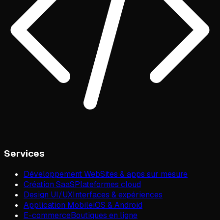
Services
Développement Web
Sites & apps sur mesure
Création SaaS
Plateformes cloud
Design UI/UX
Interfaces & expériences
Application Mobile
iOS & Android
E-commerce
Boutiques en ligne