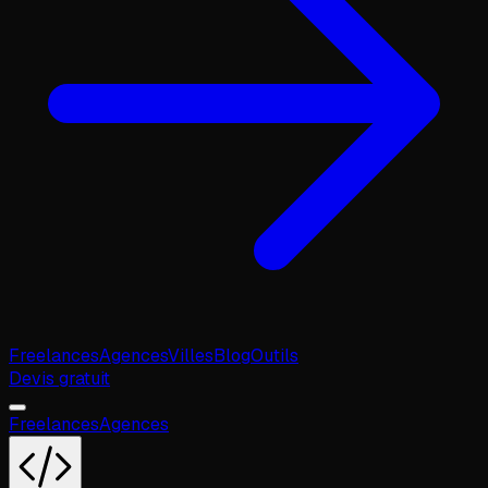
Freelances
Agences
Villes
Blog
Outils
Devis gratuit
Freelances
Agences