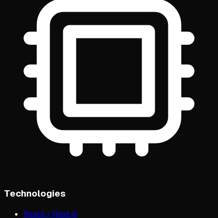
Technologies
React / Next.js