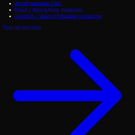
WordPress
Sites CMS
React / Next.js
Apps modernes
visionOS / Vision Pro
Spatial computing
Tous les services