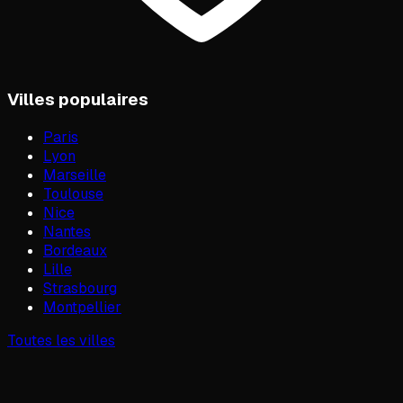
Villes populaires
Paris
Lyon
Marseille
Toulouse
Nice
Nantes
Bordeaux
Lille
Strasbourg
Montpellier
Toutes les villes