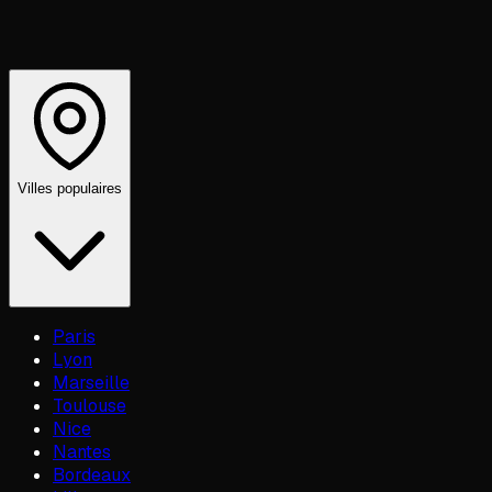
Villes populaires
Paris
Lyon
Marseille
Toulouse
Nice
Nantes
Bordeaux