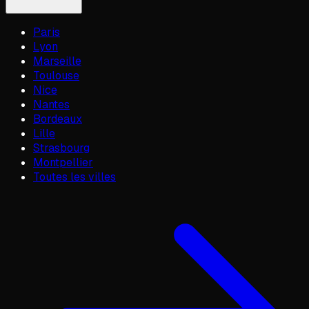
Paris
Lyon
Marseille
Toulouse
Nice
Nantes
Bordeaux
Lille
Strasbourg
Montpellier
Toutes les villes