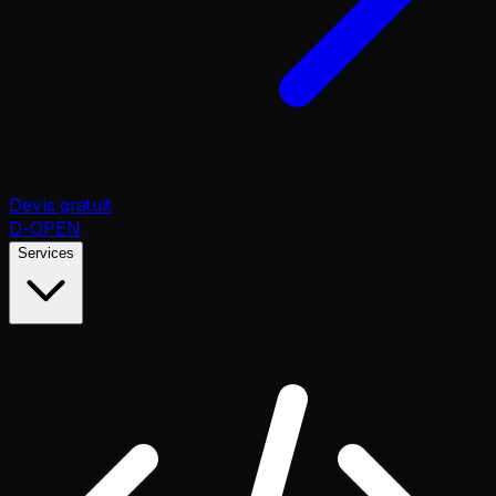
Devis gratuit
D
-OPEN
Services