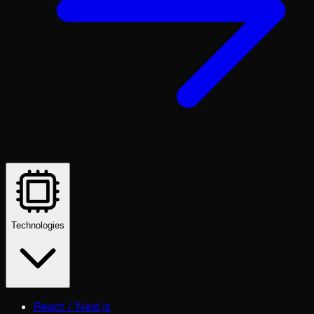
Technologies
React / Next.js