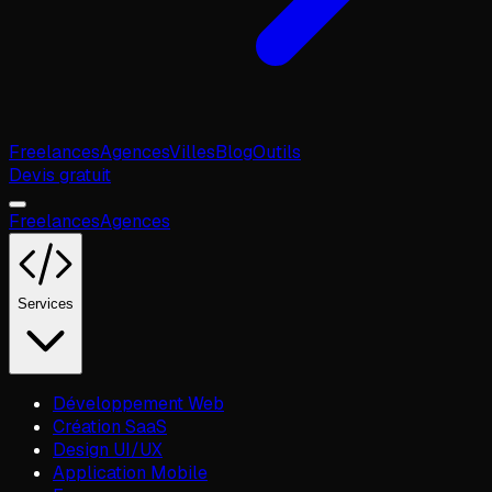
Freelances
Agences
Villes
Blog
Outils
Devis gratuit
Freelances
Agences
Services
Développement Web
Création SaaS
Design UI/UX
Application Mobile