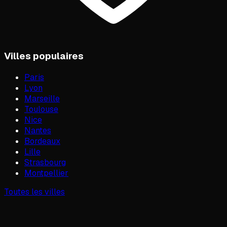
Villes populaires
Paris
Lyon
Marseille
Toulouse
Nice
Nantes
Bordeaux
Lille
Strasbourg
Montpellier
Toutes les villes