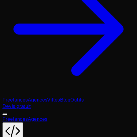
Freelances
Agences
Villes
Blog
Outils
Devis gratuit
Freelances
Agences