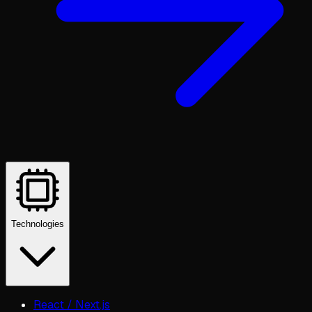
Technologies
React / Next.js