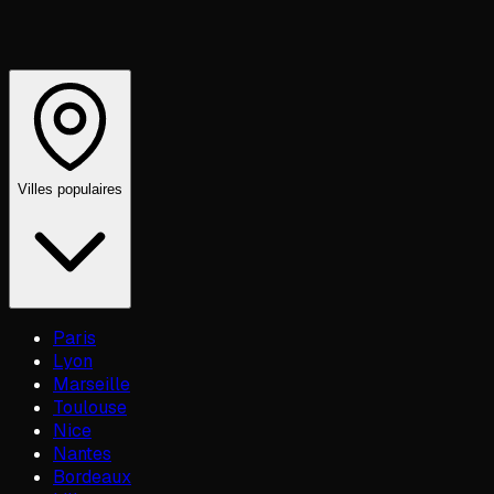
Villes populaires
Paris
Lyon
Marseille
Toulouse
Nice
Nantes
Bordeaux