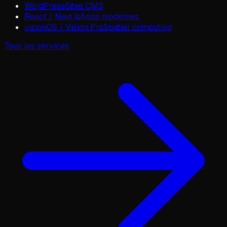
WordPress
Sites CMS
React / Next.js
Apps modernes
visionOS / Vision Pro
Spatial computing
Tous les services