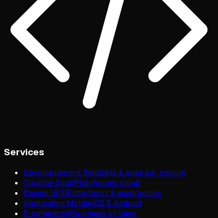
Services
Développement Web
Sites & apps sur mesure
Création SaaS
Plateformes cloud
Design UI/UX
Interfaces & expériences
Application Mobile
iOS & Android
E-commerce
Boutiques en ligne