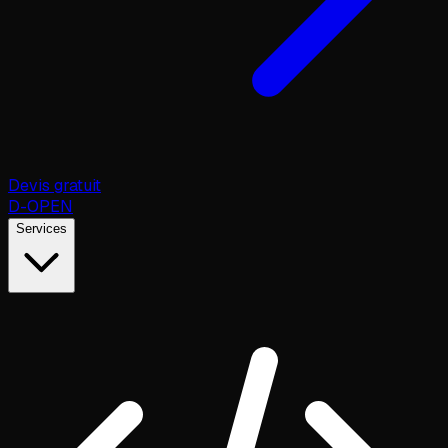
Devis gratuit
D
-OPEN
Services