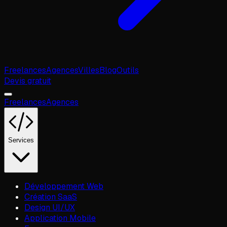
Freelances
Agences
Villes
Blog
Outils
Devis gratuit
Freelances
Agences
Services
Développement Web
Création SaaS
Design UI/UX
Application Mobile