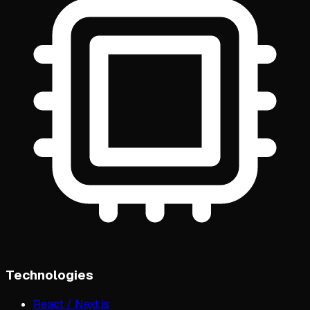
Technologies
React / Next.js