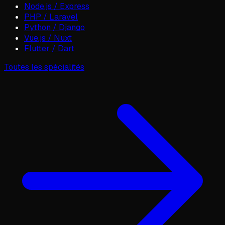
Node.js / Express
PHP / Laravel
Python / Django
Vue.js / Nuxt
Flutter / Dart
Toutes les spécialités