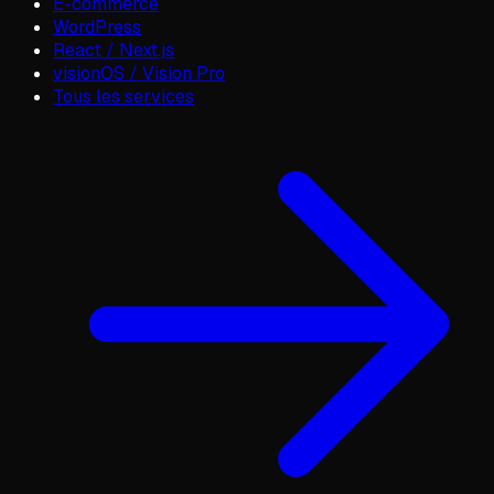
E-commerce
WordPress
React / Next.js
visionOS / Vision Pro
Tous les services