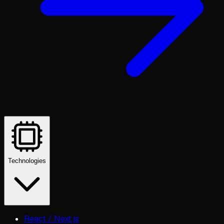
Technologies
React / Next.js