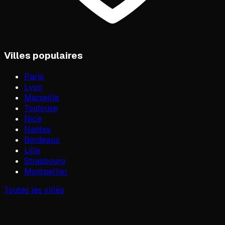
Villes populaires
Paris
Lyon
Marseille
Toulouse
Nice
Nantes
Bordeaux
Lille
Strasbourg
Montpellier
Toutes les villes