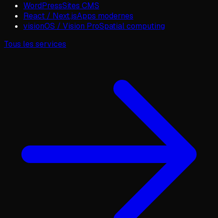
WordPress
Sites CMS
React / Next.js
Apps modernes
visionOS / Vision Pro
Spatial computing
Tous les services