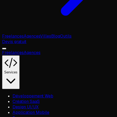
Freelances
Agences
Villes
Blog
Outils
Devis gratuit
Freelances
Agences
Services
Développement Web
Création SaaS
Design UI/UX
Application Mobile