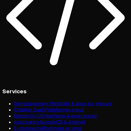
Services
Développement Web
Sites & apps sur mesure
Création SaaS
Plateformes cloud
Design UI/UX
Interfaces & expériences
Application Mobile
iOS & Android
E-commerce
Boutiques en ligne