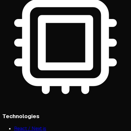
Technologies
React / Next.js