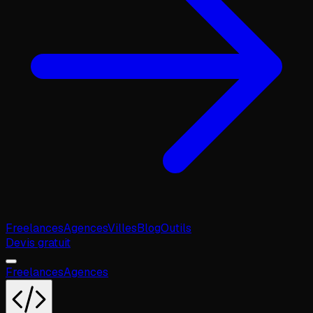
Freelances
Agences
Villes
Blog
Outils
Devis gratuit
Freelances
Agences