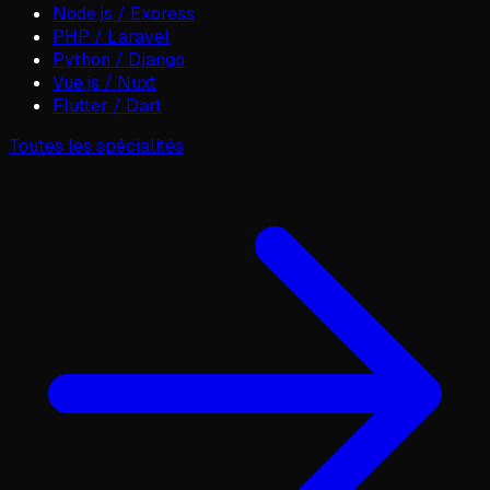
Node.js / Express
PHP / Laravel
Python / Django
Vue.js / Nuxt
Flutter / Dart
Toutes les spécialités