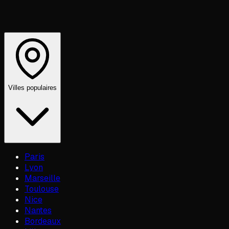
Villes populaires
Paris
Lyon
Marseille
Toulouse
Nice
Nantes
Bordeaux