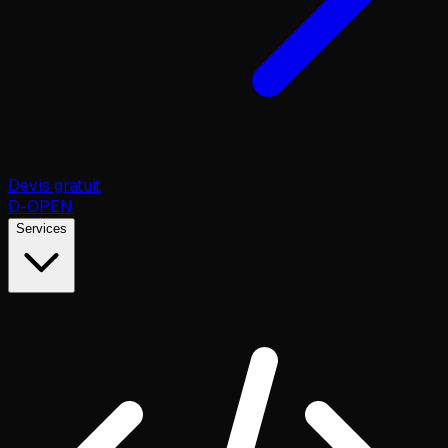
Devis gratuit
D
-OPEN
Services