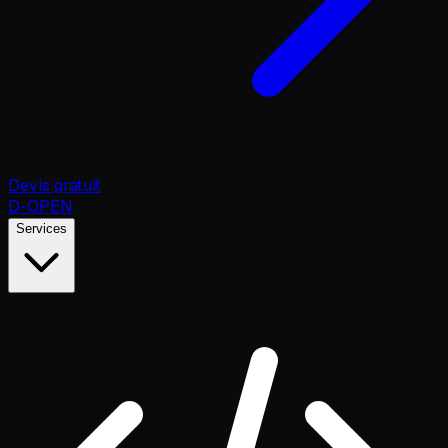
Devis gratuit
D
-OPEN
Services