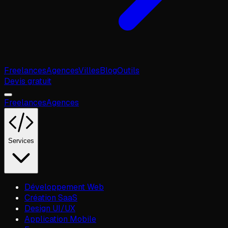
Freelances
Agences
Villes
Blog
Outils
Devis gratuit
Freelances
Agences
Services
Développement Web
Création SaaS
Design UI/UX
Application Mobile