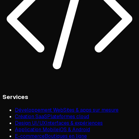
Services
Développement Web
Sites & apps sur mesure
Création SaaS
Plateformes cloud
Design UI/UX
Interfaces & expériences
Application Mobile
iOS & Android
E-commerce
Boutiques en ligne