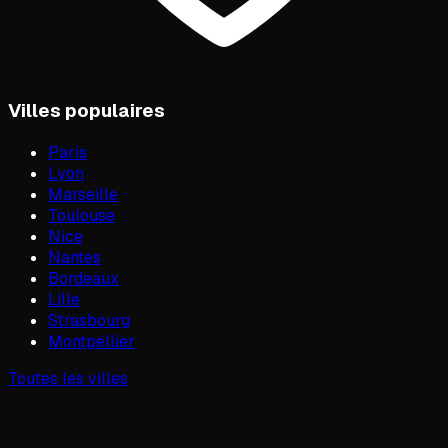
Villes populaires
Paris
Lyon
Marseille
Toulouse
Nice
Nantes
Bordeaux
Lille
Strasbourg
Montpellier
Toutes les villes