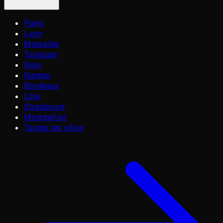
Paris
Lyon
Marseille
Toulouse
Nice
Nantes
Bordeaux
Lille
Strasbourg
Montpellier
Toutes les villes