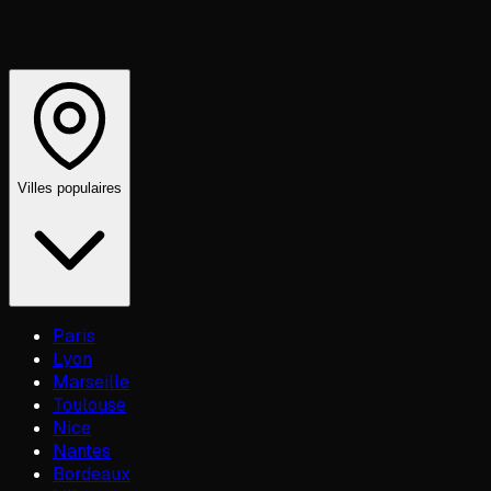
Villes populaires
Paris
Lyon
Marseille
Toulouse
Nice
Nantes
Bordeaux