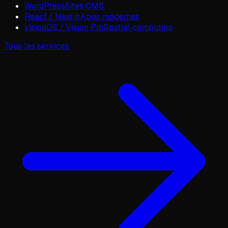
WordPress
Sites CMS
React / Next.js
Apps modernes
visionOS / Vision Pro
Spatial computing
Tous les services