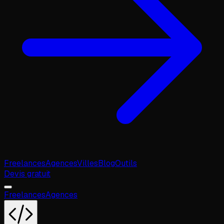
Freelances
Agences
Villes
Blog
Outils
Devis gratuit
Freelances
Agences