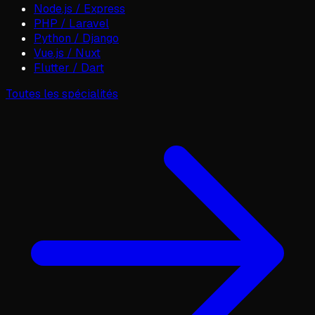
Node.js / Express
PHP / Laravel
Python / Django
Vue.js / Nuxt
Flutter / Dart
Toutes les spécialités