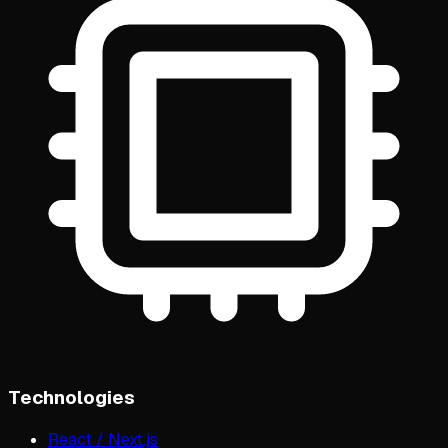
Technologies
React / Next.js