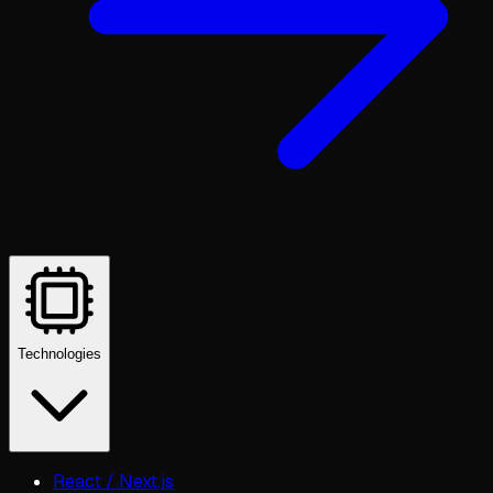
Technologies
React / Next.js